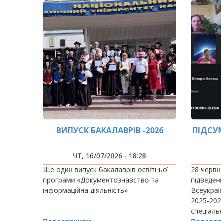
ВИПУСК БАКАЛАВРІВ -2026
ПІДСУ
ЧТ, 16/07/2026 - 18:28
Ще один випуск бакалаврів освітньої
28 червн
програми «Документознавство та
підведенн
інформаційна діяльність»
Всеукраї
2025-202
спеціаль