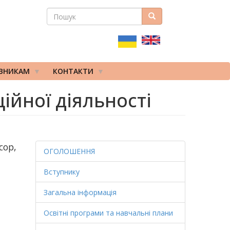
ПОШУК
Пошук
ПОШУКОВА
ФОРМА
ІВНИКАМ
КОНТАКТИ
ійної діяльності
сор,
ОГОЛОШЕННЯ
Вступнику
Загальна інформація
Освітні програми та навчальні плани