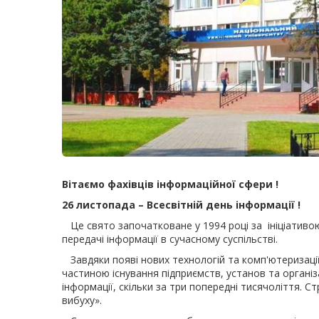
Вітаємо фахівців інформаційної сфери !
26 листопада – Всесвітній день інформації !
Це свято започатковане у 1994 році за ініціативою
передачі інформації в сучасному суспільстві.
Завдяки появі нових технологій та комп'ютеризації
частиною існування підприємств, установ та організ
інформації, скільки за три попередні тисячоліття. 
вибуху».