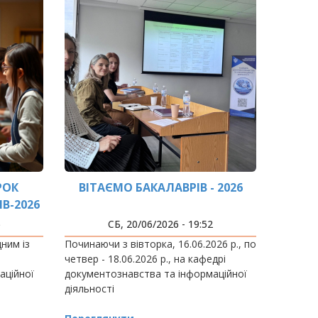
РОК
ВІТАЄМО БАКАЛАВРІВ - 2026
В-2026
5
СБ, 20/06/2026 - 19:52
ним із
Починаючи з вівторка, 16.06.2026 р., по
четвер - 18.06.2026 р., на кафедрі
аційної
документознавства та інформаційної
діяльності