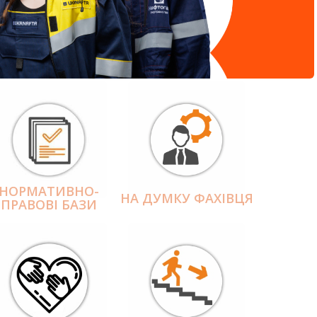
НОРМАТИВНО-
НА ДУМКУ ФАХІВЦЯ
ПРАВОВІ БАЗИ