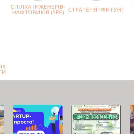
СПІЛКА ІНЖЕНЕРІВ-
СТРАТЕГІЯ ІФНТУНГ
НАФТОВИКІВ (SPE)
ЯХ
ТИ