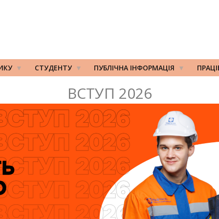
ИКУ
СТУДЕНТУ
ПУБЛІЧНА ІНФОРМАЦІЯ
ПРАЦ
ВСТУП 2026