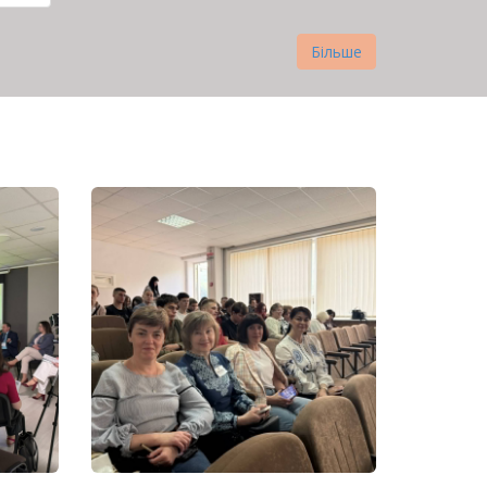
рінка
Більше