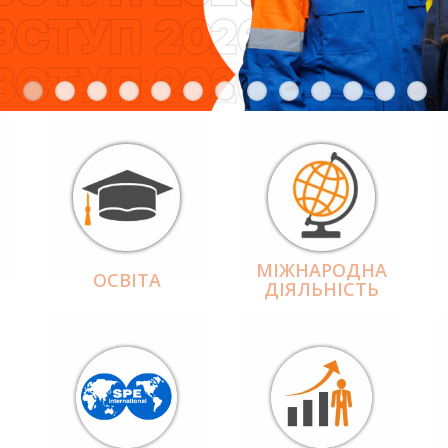
МІЖНАРОДНА
ОСВІТА
ДІЯЛЬНІCТЬ