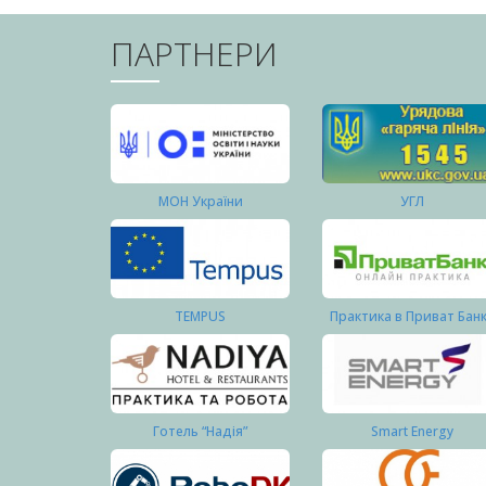
ПАРТНЕРИ
МОН України
УГЛ
TEMPUS
Практика в Приват Бан
Готель “Надія”
Smart Energy