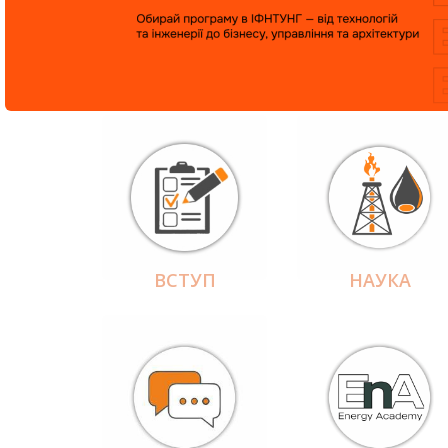
ВСТУП
НАУКА