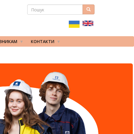
ПОШУК
Пошук
ПОШУКОВА
ФОРМА
ІВНИКАМ
КОНТАКТИ