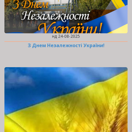
нд 24-08-2025
З Днем Незалежності України!