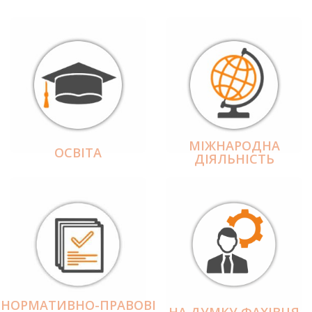
МІЖНАРОДНА
ОСВІТА
ДІЯЛЬНІCТЬ
НОРМАТИВНО-ПРАВОВІ
НА ДУМКУ ФАХІВЦЯ