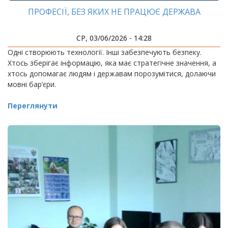
ПРОФЕСІЇ, БЕЗ ЯКИХ НЕ ПРАЦЮЄ ДЕРЖАВА
СР, 03/06/2026 - 14:28
Одні створюють технології. Інші забезпечують безпеку.
Хтось зберігає інформацію, яка має стратегічне значення, а
хтось допомагає людям і державам порозумітися, долаючи
мовні бар’єри.
Переглянути