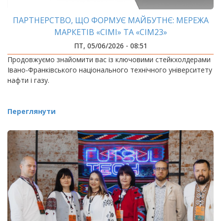
ПАРТНЕРСТВО, ЩО ФОРМУЄ МАЙБУТНЄ: МЕРЕЖА
МАРКЕТІВ «СІМІ» ТА «СІМ23»
ПТ, 05/06/2026 - 08:51
Продовжуємо знайомити вас із ключовими стейкхолдерами
Івано-Франківського національного технічного університету
нафти і газу.
Переглянути