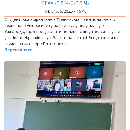
ІГРАХ «ПЛІЧ-О-ПЛІЧ»
ПН, 01/06/2026 - 15:46
Студентська збірна Івано-Франківського національного
технічного університету нафти і газу вирушила до
Ужгорода, щоб представити не лише свій університет, а й
усю Івано-Франківську область на ІІ етапі Всеукраїнських
студентських ігор «Пліч-о-пліч» з…
Переглянути