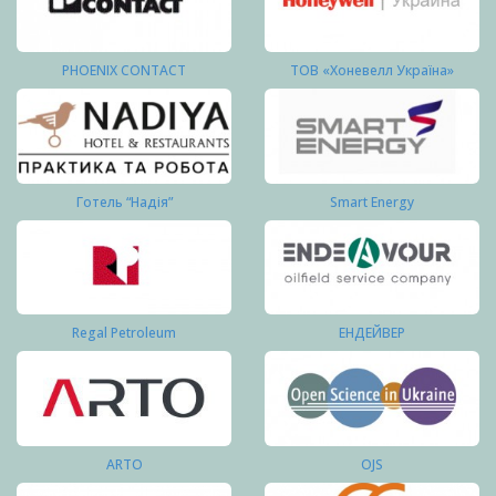
PHOENIX CONTACT
ТОВ «Хоневелл Україна»
Готель “Надія”
Smart Energy
Regal Petroleum
ЕНДЕЙВЕР
ARTO
OJS