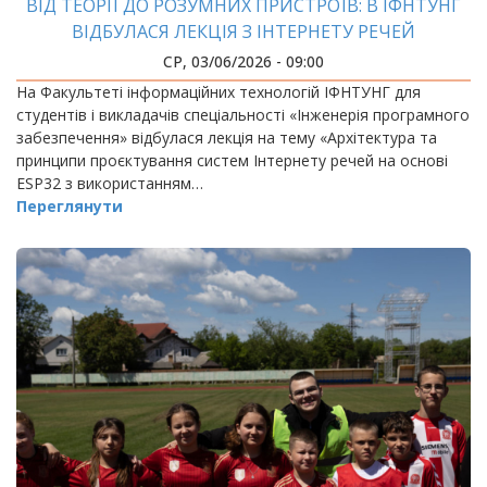
ВІД ТЕОРІЇ ДО РОЗУМНИХ ПРИСТРОЇВ: В ІФНТУНГ
ВІДБУЛАСЯ ЛЕКЦІЯ З ІНТЕРНЕТУ РЕЧЕЙ
СР, 03/06/2026 - 09:00
На Факультеті інформаційних технологій ІФНТУНГ для
студентів і викладачів спеціальності «Інженерія програмного
забезпечення» відбулася лекція на тему «Архітектура та
принципи проєктування систем Інтернету речей на основі
ESP32 з використанням…
Переглянути