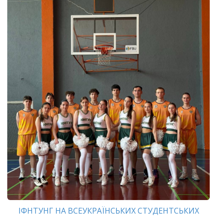
ІФНТУНГ НА ВСЕУКРАЇНСЬКИХ СТУДЕНТСЬКИХ