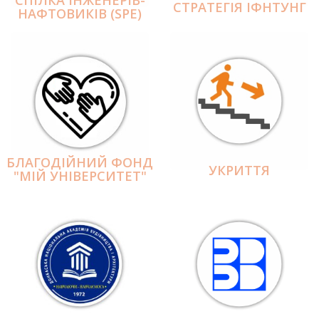
СПІЛКА ІНЖЕНЕРІВ-
СТРАТЕГІЯ ІФНТУНГ
НАФТОВИКІВ (SPE)
БЛАГОДІЙНИЙ ФОНД
УКРИТТЯ
"МІЙ УНІВЕРСИТЕТ"