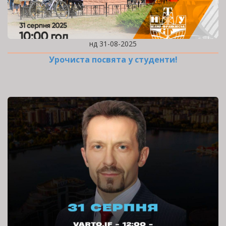
нд 31-08-2025
Урочиста посвята у студенти!