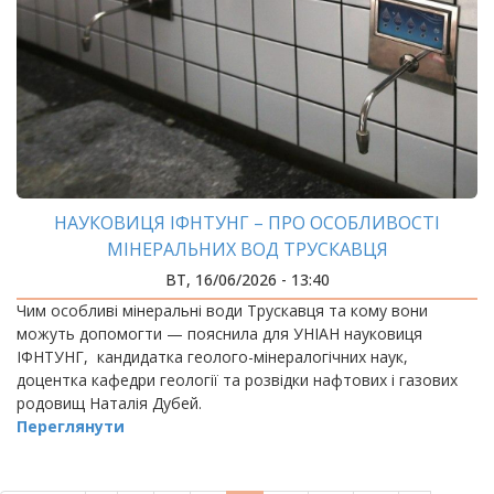
НАУКОВИЦЯ ІФНТУНГ – ПРО ОСОБЛИВОСТІ
МІНЕРАЛЬНИХ ВОД ТРУСКАВЦЯ
ВТ, 16/06/2026 - 13:40
Чим особливі мінеральні води Трускавця та кому вони
можуть допомогти — пояснила для УНІАН науковиця
ІФНТУНГ, кандидатка геолого-мінералогічних наук,
доцентка кафедри геології та розвідки нафтових і газових
родовищ Наталія Дубей.
Переглянути
РОЗБИВКА
НА