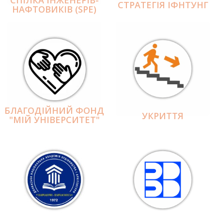
СПІЛКА ІНЖЕНЕРІВ-
СТРАТЕГІЯ ІФНТУНГ
НАФТОВИКІВ (SPE)
БЛАГОДІЙНИЙ ФОНД
УКРИТТЯ
"МІЙ УНІВЕРСИТЕТ"