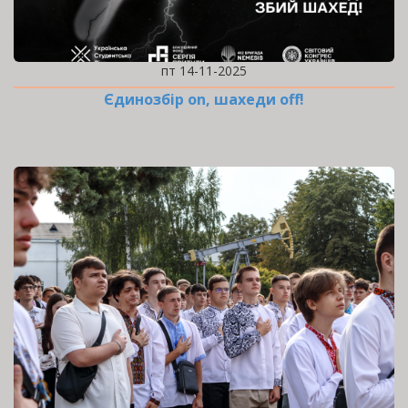
пт 14-11-2025
Єдинозбір on, шахеди off!