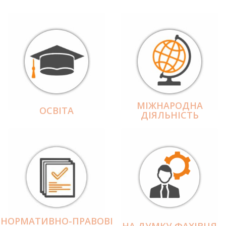
МІЖНАРОДНА
ОСВІТА
ДІЯЛЬНІCТЬ
НОРМАТИВНО-ПРАВОВІ
НА ДУМКУ ФАХІВЦЯ