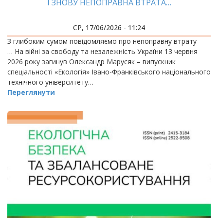
І ЗНОВУ НЕПОПРАВНА ВТРАТА…
СР, 17/06/2026 - 11:24
З глибоким сумом повідомляємо про непоправну втрату
… На війні за свободу та незалежність України 13 червня
2026 року загинув Олександр Марусяк – випускник
спеціальності «Екологія» Івано-Франківського національного
технічного університету…
Переглянути