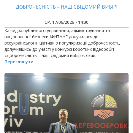
ДОБРОЧЕСНІСТЬ – НАШ СВІДОМИЙ ВИБІР!
СР, 17/06/2026 - 14:30
Кафедра публічного управління, адміністрування та
національної безпеки ІФНТУНГ долучилася до
всеукраїнської ініціативи з популяризації доброчесності.,
долучившись до участі у конкурсі коротких відеоробіт
«Доброчесність – наш свідомий вибір!», який…
Переглянути