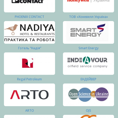
PHOENIX CONTACT
ТОВ «Хоневелл Україна»
Готель “Надія”
Smart Energy
Regal Petroleum
ЕНДЕЙВЕР
ARTO
OJS