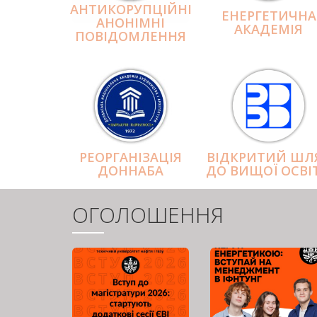
АНТИКОРУПЦІЙНІ
ЕНЕРГЕТИЧНА
АНОНІМНІ
АКАДЕМІЯ
ПОВІДОМЛЕННЯ
РЕОРГАНІЗАЦІЯ
ВІДКРИТИЙ ШЛ
ДОННАБА
ДО ВИЩОЇ ОСВІ
ОГОЛОШЕННЯ