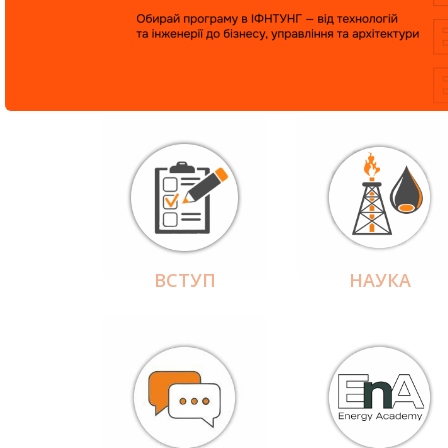
ВСТУП
НАУКА