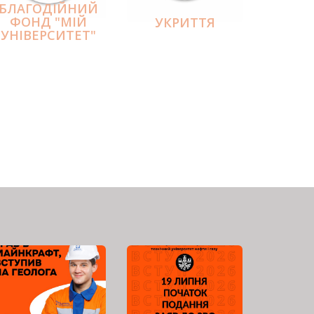
БЛАГОДІЙНИЙ
ФОНД "МІЙ
УКРИТТЯ
УНІВЕРСИТЕТ"