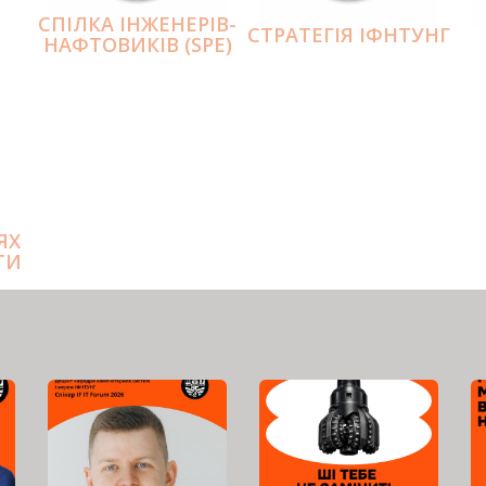
СПІЛКА ІНЖЕНЕРІВ-
СТРАТЕГІЯ ІФНТУНГ
НАФТОВИКІВ (SPE)
ЯХ
ТИ