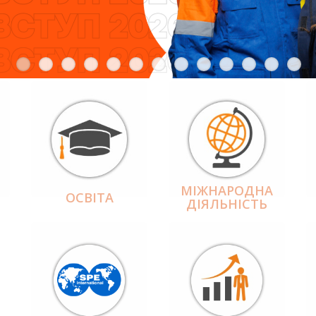
МІЖНАРОДНА
ОСВІТА
ДІЯЛЬНІCТЬ