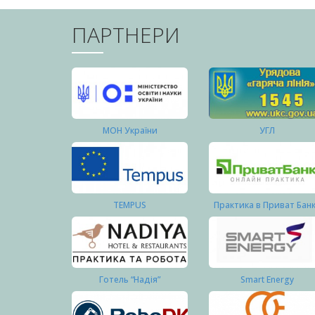
ПАРТНЕРИ
МОН України
УГЛ
TEMPUS
Практика в Приват Бан
Готель “Надія”
Smart Energy