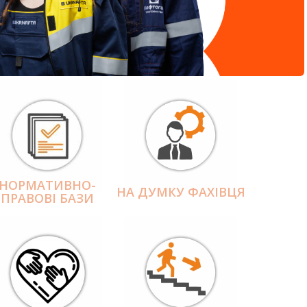
НОРМАТИВНО-
НА ДУМКУ ФАХІВЦЯ
ПРАВОВІ БАЗИ