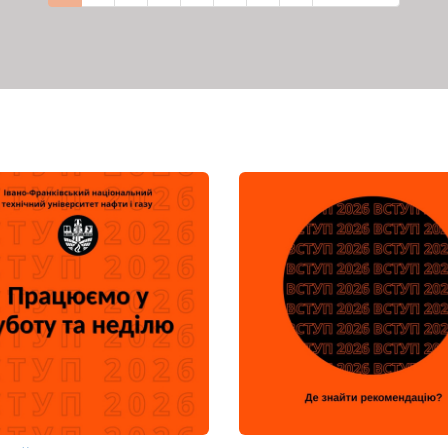
сторінка
сторінка
сторінка