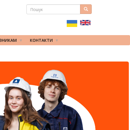
ПОШУК
Пошук
ПОШУКОВА
ФОРМА
ІВНИКАМ
КОНТАКТИ