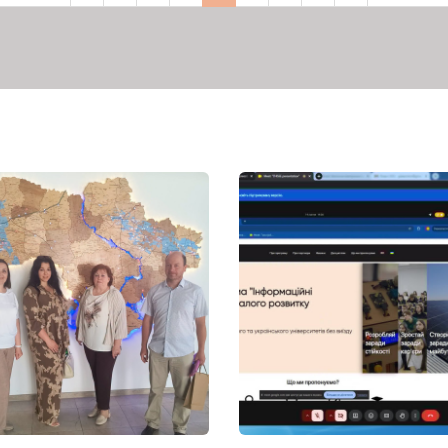
сторінка
сторінка
сторінка
сторінка
сторінка