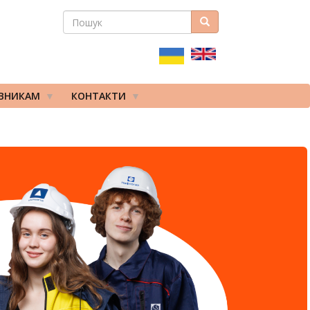
ПОШУК
Пошук
ПОШУКОВА
ФОРМА
ІВНИКАМ
КОНТАКТИ