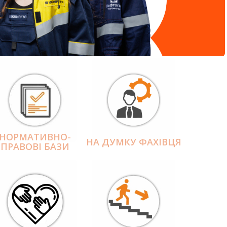
НОРМАТИВНО-
НА ДУМКУ ФАХІВЦЯ
ПРАВОВІ БАЗИ