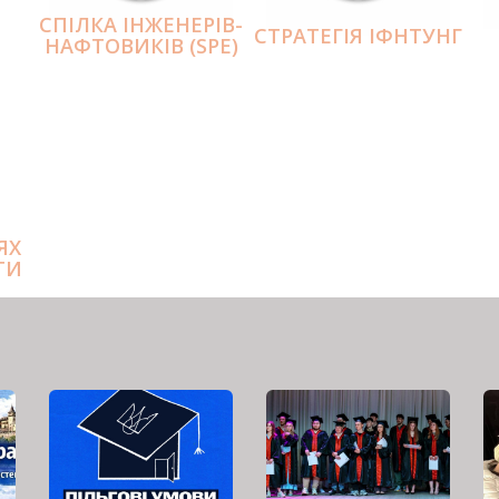
СПІЛКА ІНЖЕНЕРІВ-
СТРАТЕГІЯ ІФНТУНГ
НАФТОВИКІВ (SPE)
ЯХ
ТИ