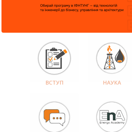
ВСТУП
НАУКА