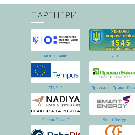
ПАРТНЕРИ
МОН України
УГЛ
TEMPUS
Практика в Приват Бан
Готель “Надія”
Smart Energy