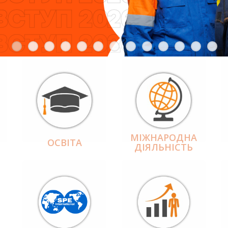
МІЖНАРОДНА
ОСВІТА
ДІЯЛЬНІCТЬ