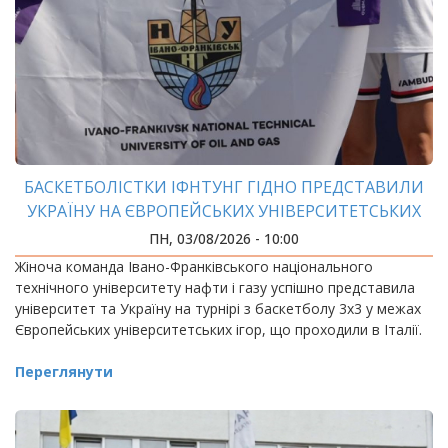
БАСКЕТБОЛІСТКИ ІФНТУНГ ГІДНО ПРЕДСТАВИЛИ
УКРАЇНУ НА ЄВРОПЕЙСЬКИХ УНІВЕРСИТЕТСЬКИХ
ІГРАХ
ПН, 03/08/2026 - 10:00
Жіноча команда Івано-Франківського національного
технічного університету нафти і газу успішно представила
університет та Україну на турнірі з баскетболу 3х3 у межах
Європейських університетських ігор, що проходили в Італії.
Переглянути