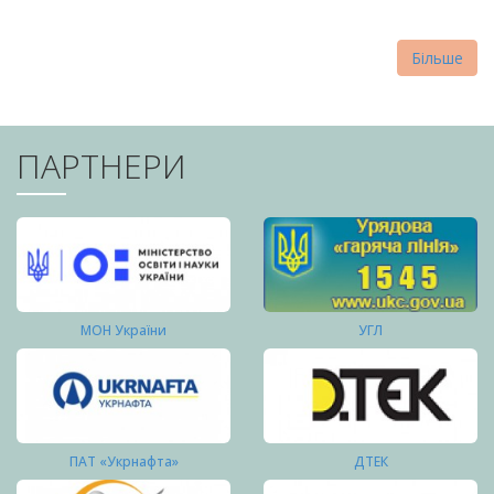
Більше
ПАРТНЕРИ
МОН України
УГЛ
ПАТ «Укрнафта»
ДТЕК