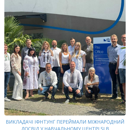
ВИКЛАДАЧІ ІФНТУНГ ПЕРЕЙМАЛИ МІЖНАРОДНИЙ
ДОСВІД У НАВЧАЛЬНОМУ ЦЕНТРІ SLB