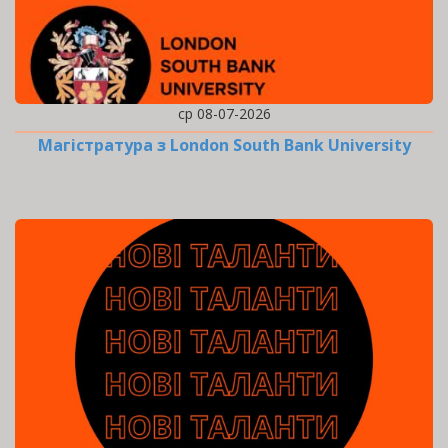
ср 08-07-2026
Магістратура з London South Bank University