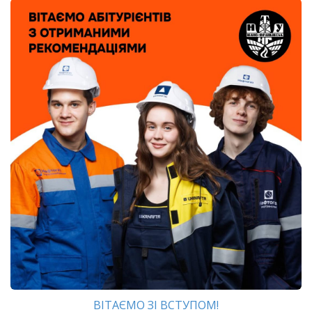
ВІТАЄМО ЗІ ВСТУПОМ!