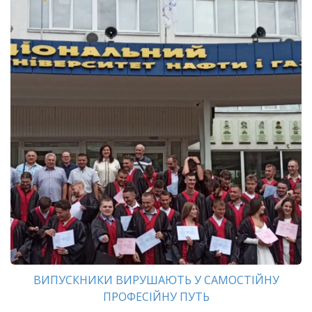
ВИПУСКНИКИ ВИРУШАЮТЬ У САМОСТІЙНУ
ПРОФЕСІЙНУ ПУТЬ