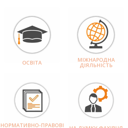
МІЖНАРОДНА
ОСВІТА
ДІЯЛЬНІCТЬ
НОРМАТИВНО-ПРАВОВІ
НА ДУМКУ ФАХІВЦЯ