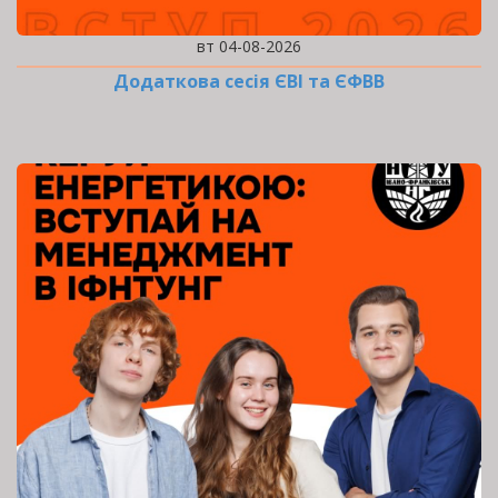
вт 04-08-2026
Додаткова сесія ЄВІ та ЄФВВ