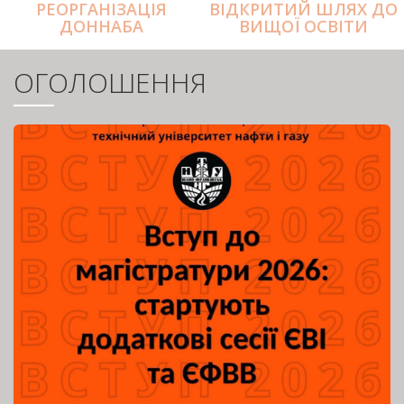
РЕОРГАНІЗАЦІЯ
ВІДКРИТИЙ ШЛЯХ ДО
ДОННАБА
ВИЩОЇ ОСВІТИ
ОГОЛОШЕННЯ