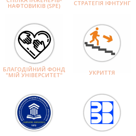
СПІЛКА ІНЖЕНЕРІВ-
СТРАТЕГІЯ ІФНТУНГ
НАФТОВИКІВ (SPE)
БЛАГОДІЙНИЙ ФОНД
УКРИТТЯ
"МІЙ УНІВЕРСИТЕТ"