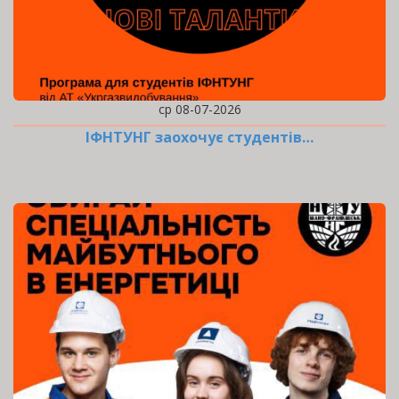
ср 08-07-2026
ІФНТУНГ заохочує студентів…