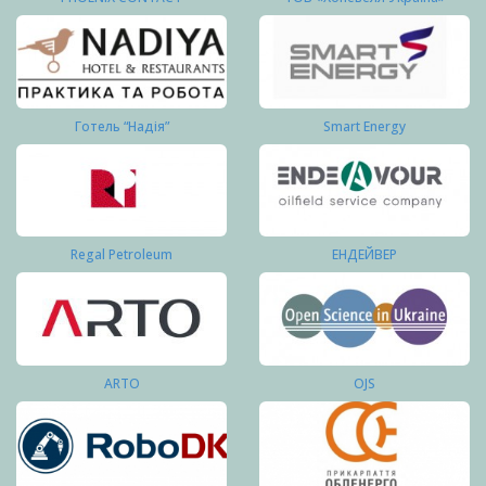
Готель “Надія”
Smart Energy
Regal Petroleum
ЕНДЕЙВЕР
ARTO
OJS