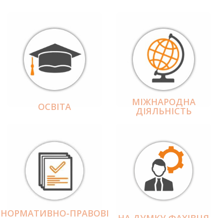
МІЖНАРОДНА
ОСВІТА
ДІЯЛЬНІCТЬ
НОРМАТИВНО-ПРАВОВІ
НА ДУМКУ ФАХІВЦЯ