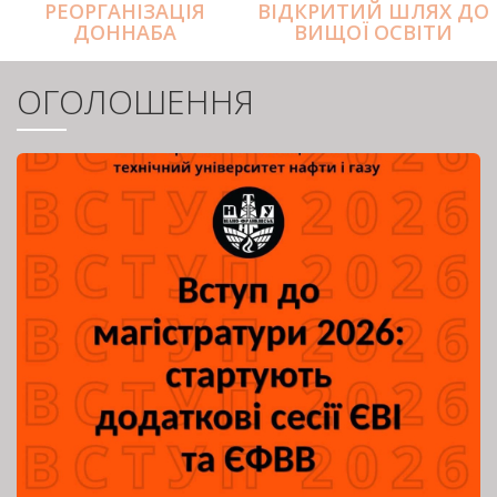
РЕОРГАНІЗАЦІЯ
ВІДКРИТИЙ ШЛЯХ ДО
ДОННАБА
ВИЩОЇ ОСВІТИ
ОГОЛОШЕННЯ