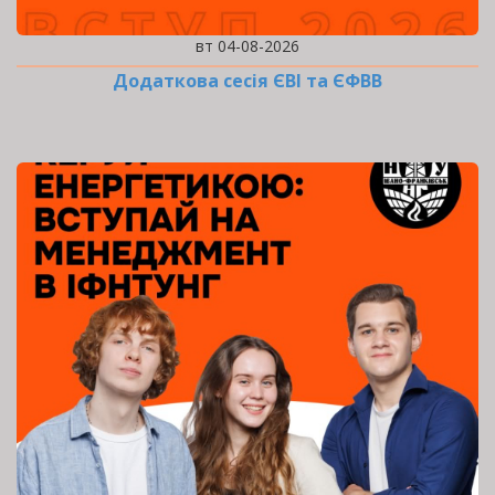
вт 04-08-2026
Додаткова сесія ЄВІ та ЄФВВ