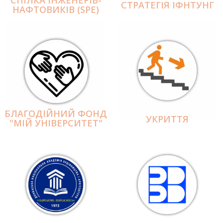
СПІЛКА ІНЖЕНЕРІВ-
СТРАТЕГІЯ ІФНТУНГ
НАФТОВИКІВ (SPE)
БЛАГОДІЙНИЙ ФОНД
УКРИТТЯ
"МІЙ УНІВЕРСИТЕТ"