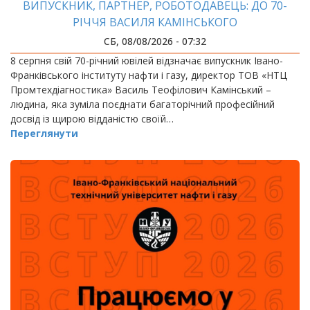
ВИПУСКНИК, ПАРТНЕР, РОБОТОДАВЕЦЬ: ДО 70-
РІЧЧЯ ВАСИЛЯ КАМІНСЬКОГО
СБ, 08/08/2026 - 07:32
8 серпня свій 70-річний ювілей відзначає випускник Івано-
Франківського інституту нафти і газу, директор ТОВ «НТЦ
Промтехдіагностика» Василь Теофілович Камінський –
людина, яка зуміла поєднати багаторічний професійний
досвід із щирою відданістю своїй…
Переглянути