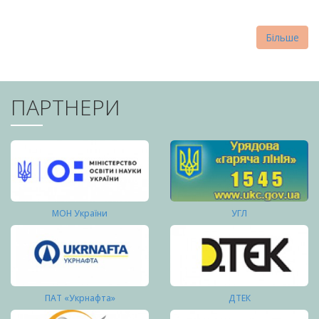
Більше
ПАРТНЕРИ
МОН України
УГЛ
ПАТ «Укрнафта»
ДТЕК