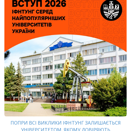
ПОПРИ ВСІ ВИКЛИКИ ІФНТУНГ ЗАЛИШАЄТЬСЯ
УНІВЕРСИТЕТОМ, ЯКОМУ ДОВІРЯЮТЬ