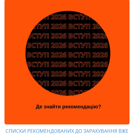
СПИСКИ РЕКОМЕНДОВАНИХ ДО ЗАРАХУВАННЯ ВЖЕ