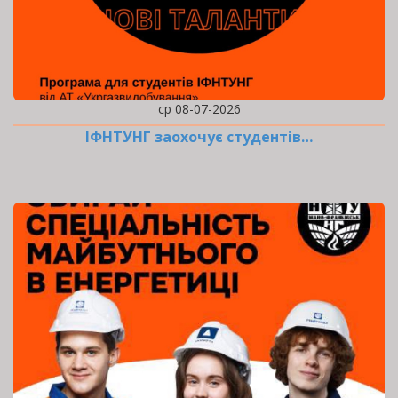
ср 08-07-2026
ІФНТУНГ заохочує студентів…