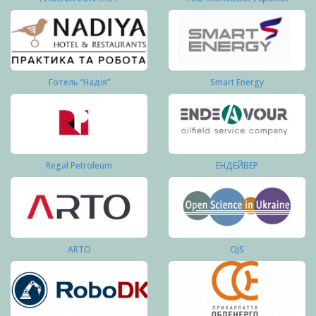
Готель “Надія”
Smart Energy
Regal Petroleum
ЕНДЕЙВЕР
ARTO
OJS