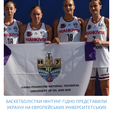
БАСКЕТБОЛІСТКИ ІФНТУНГ ГІДНО ПРЕДСТАВИЛИ
УКРАЇНУ НА ЄВРОПЕЙСЬКИХ УНІВЕРСИТЕТСЬКИХ