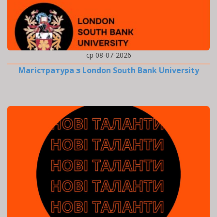
ср 08-07-2026
Магістратура з London South Bank University