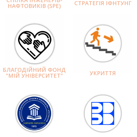
СПІЛКА ІНЖЕНЕРІВ-
СТРАТЕГІЯ ІФНТУНГ
НАФТОВИКІВ (SPE)
БЛАГОДІЙНИЙ ФОНД
УКРИТТЯ
"МІЙ УНІВЕРСИТЕТ"