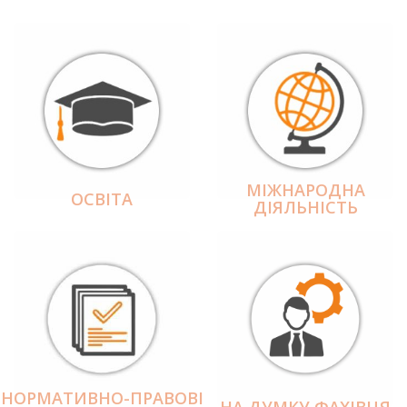
МІЖНАРОДНА
ОСВІТА
ДІЯЛЬНІCТЬ
НОРМАТИВНО-ПРАВОВІ
НА ДУМКУ ФАХІВЦЯ