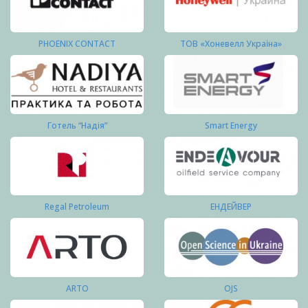
PHOENIX CONTACT
ТОВ «Хоневелл Україна»
Готель “Надія”
Smart Energy
Regal Petroleum
ЕНДЕЙВЕР
ARTO
OJS