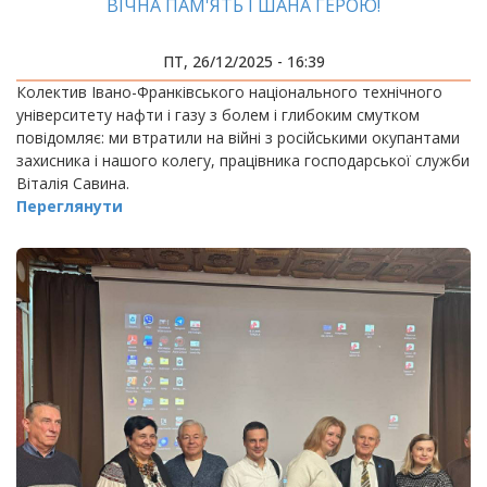
ВІЧНА ПАМ'ЯТЬ І ШАНА ГЕРОЮ!
ПТ, 26/12/2025 - 16:39
Колектив Івано-Франківського національного технічного
університету нафти і газу з болем і глибоким смутком
повідомляє: ми втратили на війні з російськими окупантами
захисника і нашого колегу, працівника господарської служби
Віталія Савина.
Переглянути