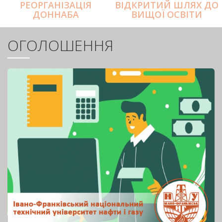
РЕОРГАНІЗАЦІЯ
ВІДКРИТИЙ ШЛЯХ ДО
ДОННАБА
ВИЩОЇ ОСВІТИ
ОГОЛОШЕННЯ