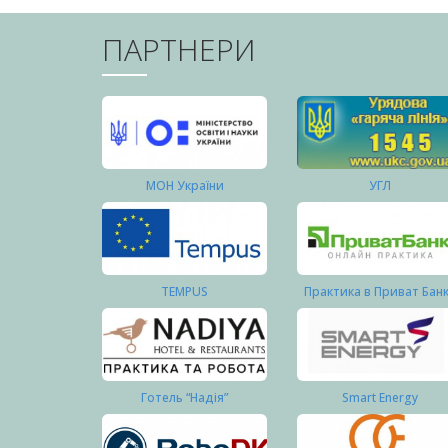
ПАРТНЕРИ
МОН України
УГЛ
TEMPUS
Практика в Приват Бан
Готель “Надія”
Smart Energy