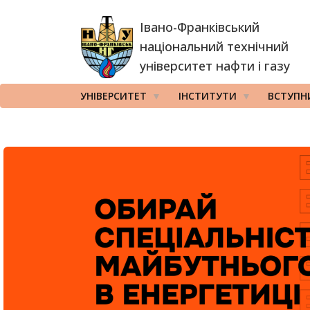
Перейти
Івано-Франківський
до
основного
національний технічний
вмісту
університет нафти і газу
УНІВЕРСИТЕТ
ІНСТИТУТИ
ВСТУПН