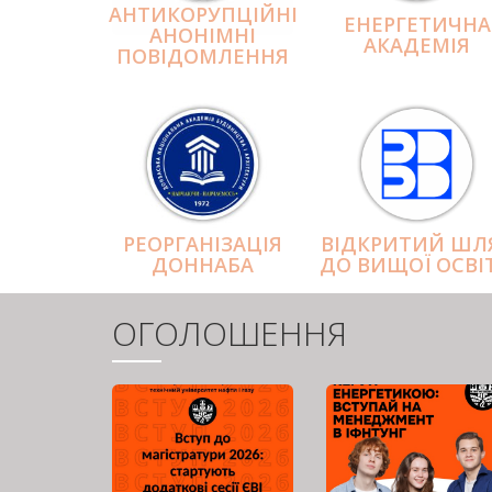
АНТИКОРУПЦІЙНІ
ЕНЕРГЕТИЧНА
АНОНІМНІ
АКАДЕМІЯ
ПОВІДОМЛЕННЯ
РЕОРГАНІЗАЦІЯ
ВІДКРИТИЙ ШЛ
ДОННАБА
ДО ВИЩОЇ ОСВІ
ОГОЛОШЕННЯ