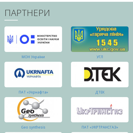
ПАРТНЕРИ
МОН України
УГЛ
ПАТ «Укрнафта»
ДТЕК
Geo synthesis
ПАТ «УКРТРАНСГАЗ»