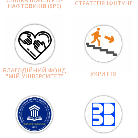
СПІЛКА ІНЖЕНЕРІВ-
СТРАТЕГІЯ ІФНТУНГ
НАФТОВИКІВ (SPE)
БЛАГОДІЙНИЙ ФОНД
УКРИТТЯ
"МІЙ УНІВЕРСИТЕТ"