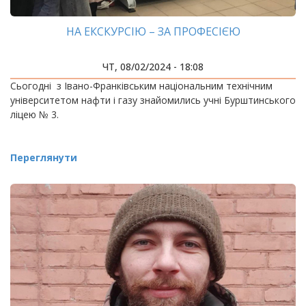
НА ЕКСКУРСІЮ – ЗА ПРОФЕСІЄЮ
ЧТ, 08/02/2024 - 18:08
Сьогодні з Івано-Франківським національним технічним
університетом нафти і газу знайомились учні Бурштинського
ліцею № 3.
Переглянути