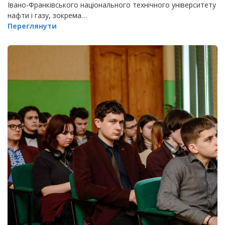
Івано-Франківського національного технічного університету
нафти і газу, зокрема…
Переглянути