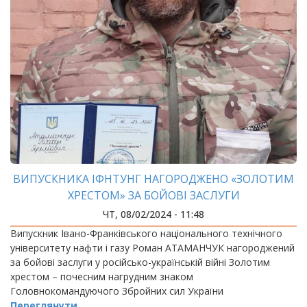
ВИПУСКНИКА ІФНТУНГ НАГОРОДЖЕНО «ЗОЛОТИМ
ХРЕСТОМ» ЗА БОЙОВІ ЗАСЛУГИ
ЧТ, 08/02/2024 - 11:48
Випускник Івано-Франківського національного технічного
університету нафти і газу Роман АТАМАНЧУК нагороджений
за бойові заслуги у російсько-українській війні Золотим
хрестом – почесним нагрудним знаком
Головнокомандуючого Збройних сил України
Переглянути