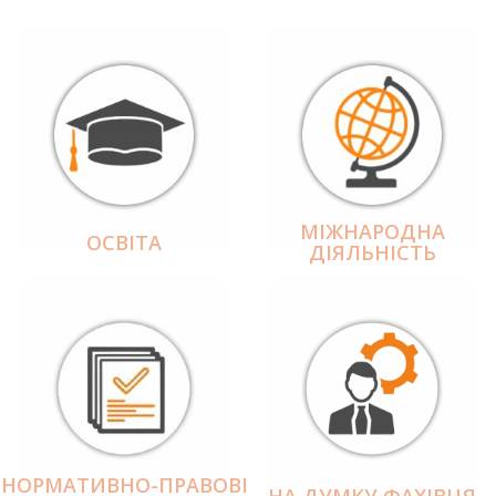
МІЖНАРОДНА
ОСВІТА
ДІЯЛЬНІCТЬ
НОРМАТИВНО-ПРАВОВІ
НА ДУМКУ ФАХІВЦЯ