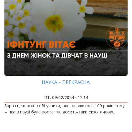
НАУКА – ПРЕКРАСНА!
ПТ, 09/02/2024 - 12:14
Зараз це важко собі уявити, але ще якихось 100 років тому
жінка в науці була постаттю досить-таки екзотичною.