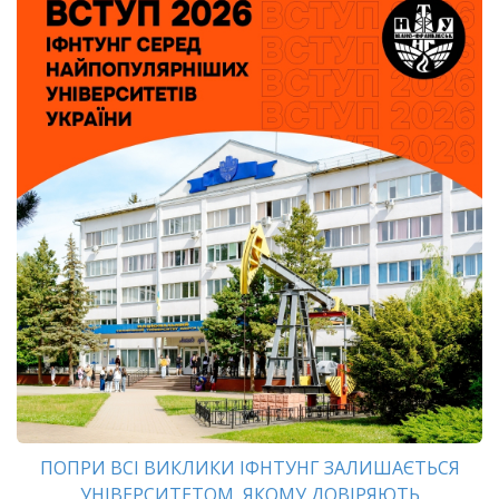
ПОПРИ ВСІ ВИКЛИКИ ІФНТУНГ ЗАЛИШАЄТЬСЯ
УНІВЕРСИТЕТОМ, ЯКОМУ ДОВІРЯЮТЬ