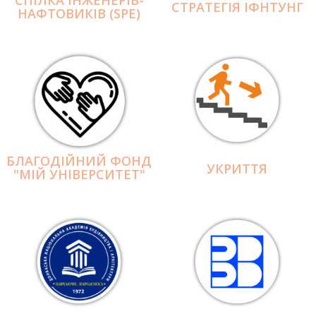
СПІЛКА ІНЖЕНЕРІВ-
СТРАТЕГІЯ ІФНТУНГ
НАФТОВИКІВ (SPE)
БЛАГОДІЙНИЙ ФОНД
УКРИТТЯ
"МІЙ УНІВЕРСИТЕТ"