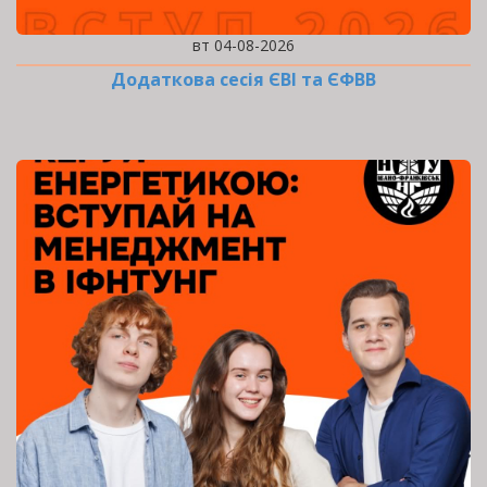
вт 04-08-2026
Додаткова сесія ЄВІ та ЄФВВ