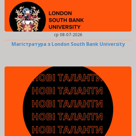
ср 08-07-2026
Магістратура з London South Bank University