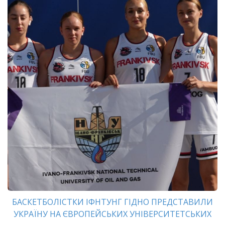
БАСКЕТБОЛІСТКИ ІФНТУНГ ГІДНО ПРЕДСТАВИЛИ
УКРАЇНУ НА ЄВРОПЕЙСЬКИХ УНІВЕРСИТЕТСЬКИХ