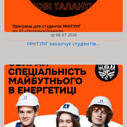
ср 08-07-2026
ІФНТУНГ заохочує студентів…