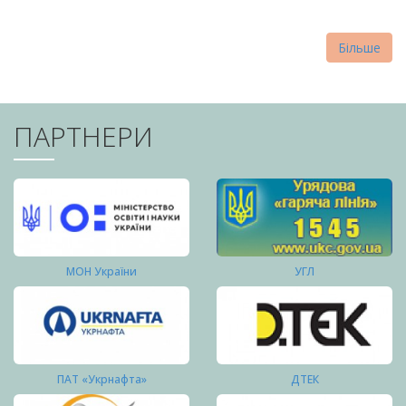
Більше
ПАРТНЕРИ
МОН України
УГЛ
ПАТ «Укрнафта»
ДТЕК