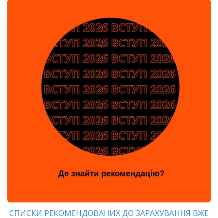
СПИСКИ РЕКОМЕНДОВАНИХ ДО ЗАРАХУВАННЯ ВЖЕ