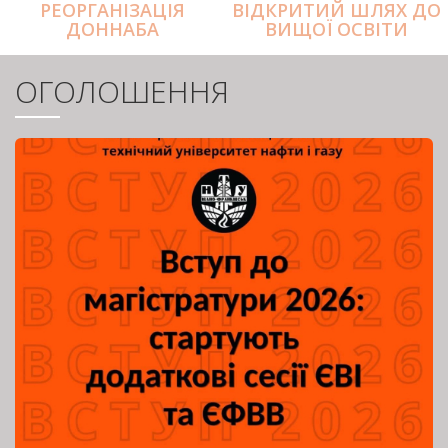
РЕОРГАНІЗАЦІЯ
ВІДКРИТИЙ ШЛЯХ ДО
ДОННАБА
ВИЩОЇ ОСВІТИ
ОГОЛОШЕННЯ