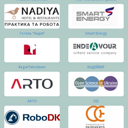
Готель “Надія”
Smart Energy
Regal Petroleum
ЕНДЕЙВЕР
ARTO
OJS