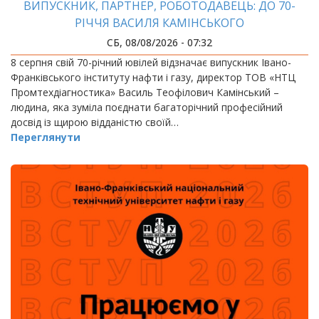
ВИПУСКНИК, ПАРТНЕР, РОБОТОДАВЕЦЬ: ДО 70-
РІЧЧЯ ВАСИЛЯ КАМІНСЬКОГО
СБ, 08/08/2026 - 07:32
8 серпня свій 70-річний ювілей відзначає випускник Івано-
Франківського інституту нафти і газу, директор ТОВ «НТЦ
Промтехдіагностика» Василь Теофілович Камінський –
людина, яка зуміла поєднати багаторічний професійний
досвід із щирою відданістю своїй…
Переглянути