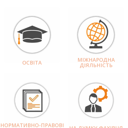
МІЖНАРОДНА
ОСВІТА
ДІЯЛЬНІCТЬ
НОРМАТИВНО-ПРАВОВІ
НА ДУМКУ ФАХІВЦЯ