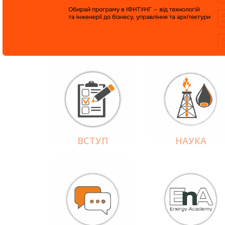
ВСТУП
НАУКА