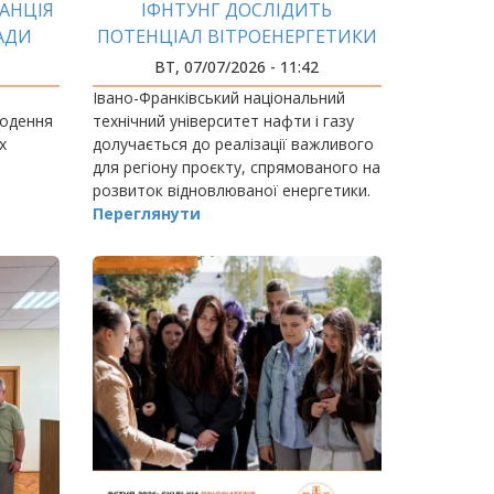
ТАНЦІЯ
ІФНТУНГ ДОСЛІДИТЬ
АДИ
ПОТЕНЦІАЛ ВІТРОЕНЕРГЕТИКИ
Г
ПРИКАРПАТТЯ
ВТ, 07/07/2026 - 11:42
Івано-Франківський національний
годення
технічний університет нафти і газу
х
долучається до реалізації важливого
для регіону проєкту, спрямованого на
розвиток відновлюваної енергетики.
Переглянути