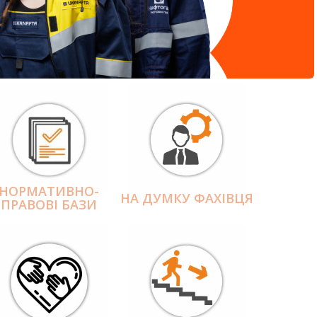
НОРМАТИВНО-
НА ДУМКУ ФАХІВЦЯ
ПРАВОВІ БАЗИ