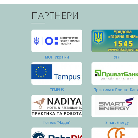
ПАРТНЕРИ
МОН України
УГЛ
TEMPUS
Практика в Приват Бан
Готель “Надія”
Smart Energy