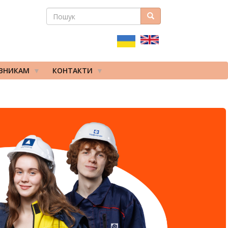
ПОШУК
Пошук
ПОШУКОВА
ФОРМА
ІВНИКАМ
КОНТАКТИ