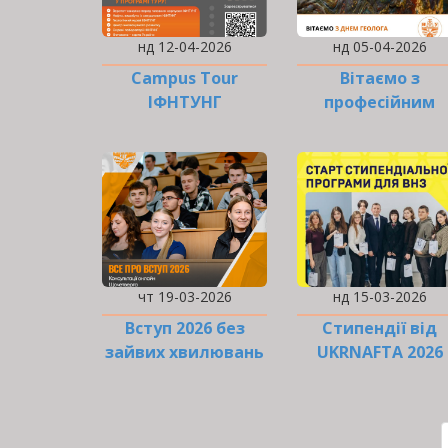
нд 12-04-2026
нд 05-04-2026
Campus Tour
Вітаємо з
ІФНТУНГ
професійним
святом!
чт 19-03-2026
нд 15-03-2026
Вступ 2026 без
Стипендії від
зайвих хвилювань
UKRNAFTA 2026
РОЗБИВКА
НА
СТОРІНКИ