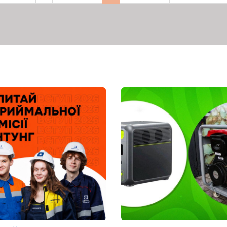
сторінка
сторінка
сторінка
сторінка
сторінка