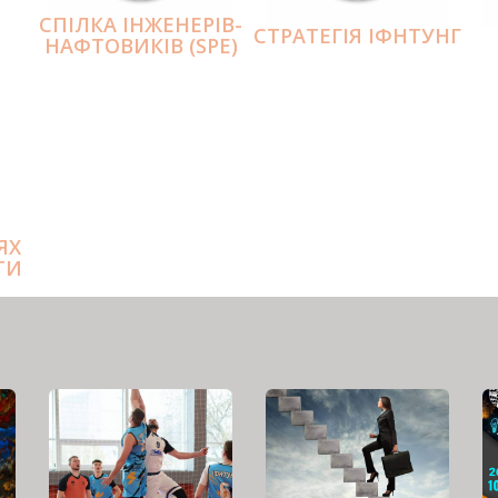
СПІЛКА ІНЖЕНЕРІВ-
СТРАТЕГІЯ ІФНТУНГ
НАФТОВИКІВ (SPE)
ЯХ
ТИ