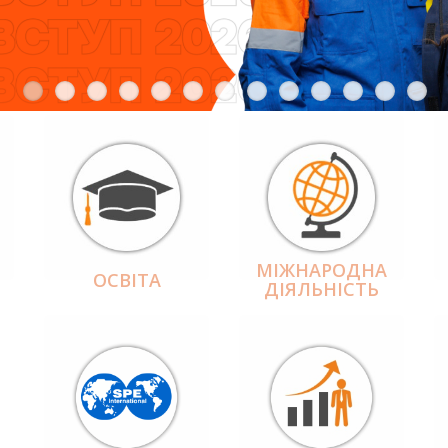
МІЖНАРОДНА
ОСВІТА
ДІЯЛЬНІCТЬ