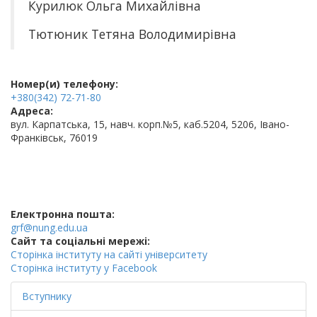
Курилюк Ольга Михайлівна
Тютюник Тетяна Володимирівна
Номер(и) телефону:
+380(342) 72-71-80
Адреса:
вул. Карпатська, 15, навч. корп.№5, каб.5204, 5206, Івано-
Франківськ, 76019
Електронна пошта:
grf@nung.edu.ua
Cайт та соціальні мережі:
Сторінка інституту на сайті університету
Сторінка інституту у Facebook
Вступнику