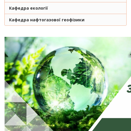
Кафедра екології
Кафедра нафтогазової геофізики