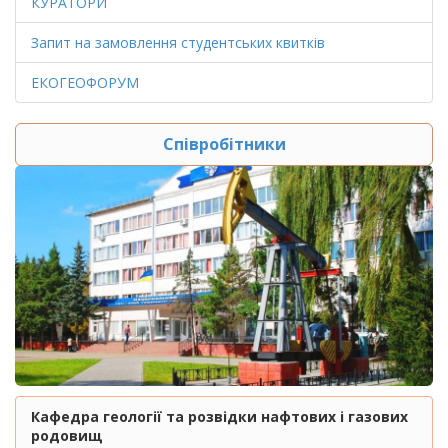
КУРАТОРИ
Запит на замовлення студентських квитків
ЕКОГЕОФОРУМ
Співробітники
Кафедра геології та розвідки нафтових і газових
родовищ