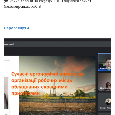
🎓 25–26 травня на кафедрі ТЗБП відбувся захист
бакалаврських робіт!
Переглянути