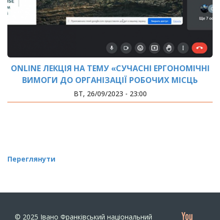
ОNLINE ЛЕКЦІЯ НА ТЕМУ «СУЧАСНІ ЕРГОНОМІЧНІ
ВИМОГИ ДО ОРГАНІЗАЦІЇ РОБОЧИХ МІСЦЬ
ОБЛАДНАНИХ ЕКРАННИМИ ПРИСТРОЯМИ»,
ВТ, 26/09/2023 - 23:00
Переглянути
© 2025
Івано Франківський національний