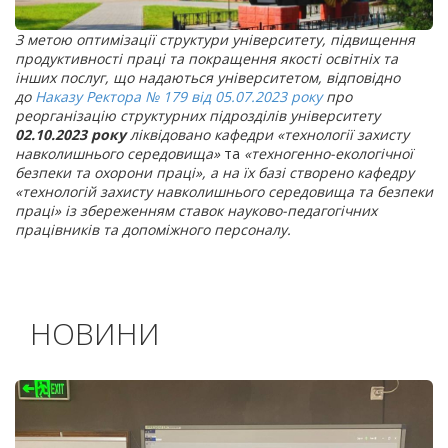
З метою оптимізації структури університету, підвищення
продуктивності праці та покращення якості освітніх та
інших послуг, що надаються університетом, відповідно
до
Наказу Ректора
№ 179 від 05.07.2023 року
про
реорганізацію структурних підрозділів університету
02.10.2023
року
ліквідовано кафедри
«технології захисту
навколишнього середовища»
та
«техногенно-екологічної
безпеки та охорони праці»
,
а на їх базі створено кафедру
«технологій захисту навколишнього середовища та безпеки
праці»
із збереженням
ставок науково-педагогічних
працівників та допоміжного персоналу.
НОВИНИ