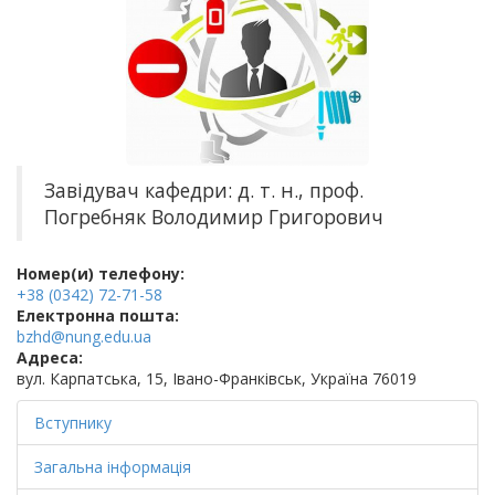
Завідувач кафедри: д. т. н., проф.
Погребняк Володимир Григорович
Номер(и) телефону:
+38 (0342) 72-71-58
Електронна пошта:
bzhd@nung.edu.ua
Адреса:
вул. Карпатська, 15, Івано-Франківськ, Україна 76019
Вступнику
Загальна інформація