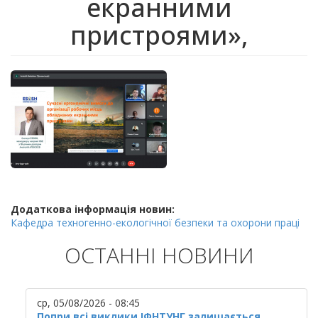
екранними
пристроями»,
Додаткова інформація новин:
Кафедра техногенно-екологічної безпеки та охорони праці
ОСТАННІ НОВИНИ
ср, 05/08/2026 - 08:45
Попри всі виклики ІФНТУНГ залишається