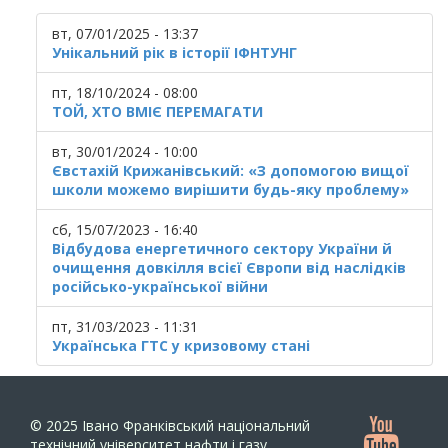
вт, 07/01/2025 - 13:37
Унікальний рік в історії ІФНТУНГ
пт, 18/10/2024 - 08:00
ТОЙ, ХТО ВМІЄ ПЕРЕМАГАТИ
вт, 30/01/2024 - 10:00
Євстахій Крижанівський: «З допомогою вищої
школи можемо вирішити будь-яку проблему»
сб, 15/07/2023 - 16:40
Відбудова енергетичного сектору України й
очищення довкілля всієї Європи від наслідків
російсько-української війни
пт, 31/03/2023 - 11:31
Українська ГТС у кризовому стані
© 2025
Івано Франківський національний
технічний університет нафти і газу.