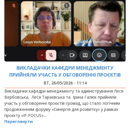
ВИКЛАДАЧКИ КАФЕДРИ МЕНЕДЖМЕНТУ
ПРИЙНЯЛИ УЧАСТЬ У ОБГОВОРЕННІ ПРОЄКТІВ
ГРОМАД
ВТ, 26/05/2026 - 11:14
Викладачки кафедри менеджменту та адміністрування Леся
Вербовська, Леся Тараєвська та Ірина Галюк прийняли
участь у обговоренні проєктів громад, що стало логічним
продовженням форуму «Синергія для розвитку» у рамках
проєкту «IF-FOCUS»…
Переглянути