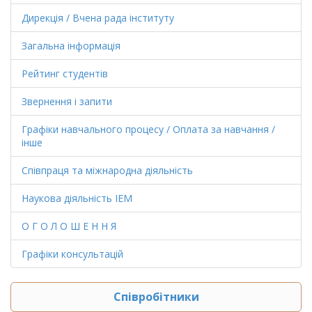
Дирекція / Вчена рада інституту
Загальна інформація
Рейтинг студентів
Звернення і запити
Графіки навчального процесу / Оплата за навчання /
інше
Співпраця та міжнародна діяльність
Наукова діяльність ІЕМ
О Г О Л О Ш Е Н Н Я
Графіки консультацій
Співробітники