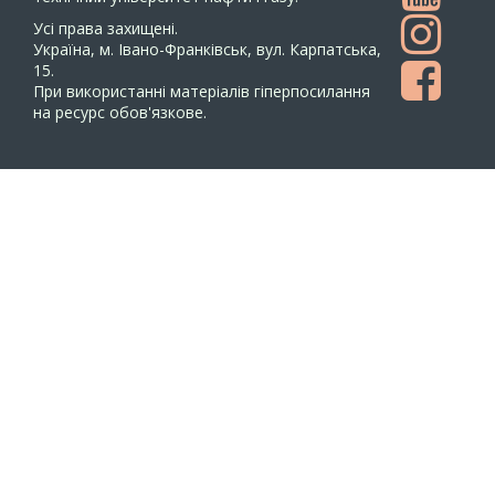
Усi права захищенi.
Україна, м. Івано-Франківськ, вул. Карпатська,
15.
При використанні матеріалів гіперпосилання
на ресурс обов'язкове.