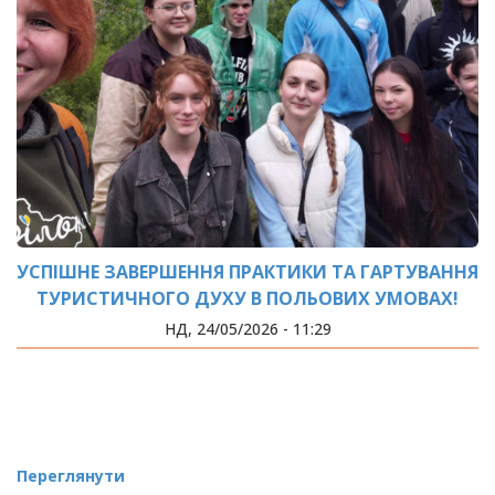
УСПІШНЕ ЗАВЕРШЕННЯ ПРАКТИКИ ТА ГАРТУВАННЯ
ТУРИСТИЧНОГО ДУХУ В ПОЛЬОВИХ УМОВАХ!
НД, 24/05/2026 - 11:29
Переглянути