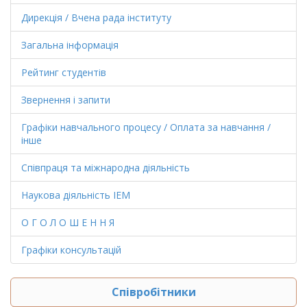
Дирекція / Вчена рада інституту
Загальна інформація
Рейтинг студентів
Звернення і запити
Графіки навчального процесу / Оплата за навчання /
інше
Співпраця та міжнародна діяльність
Наукова діяльність ІЕМ
О Г О Л О Ш Е Н Н Я
Графіки консультацій
Співробітники