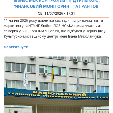
БІЗНЕС МІЖ КОНТРОЛЕМ І ПІДТРИМКОЮ:
ФІНАНСОВИЙ МОНІТОРИНГ ТА ГРАНТОВІ
ПРОГРАМИ
СБ, 11/07/2026 - 17:31
11 липня 2026 року доцентка кафедри підприємництва та
маркетингу ІФНТУНГ Любов ЛОЗІНСЬКА взяла участь як
спікерка у SUPERWOMAN Forum, що відбувся у Чернівцях у
Культурно-мистецькому центрі імені Івана Миколайчука.
Переглянути