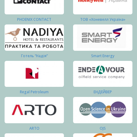
PHOENIX CONTACT
ТОВ «Хоневелл Україна»
Готель “Надія”
Smart Energy
Regal Petroleum
ЕНДЕЙВЕР
ARTO
OJS