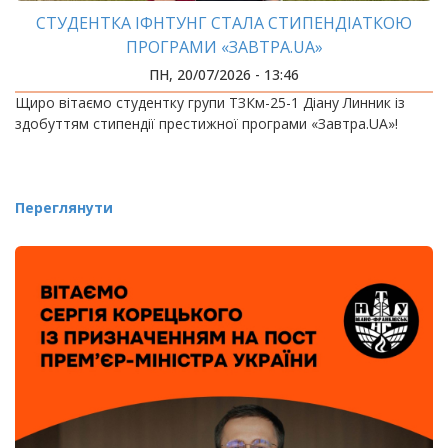
СТУДЕНТКА ІФНТУНГ СТАЛА СТИПЕНДІАТКОЮ
ПРОГРАМИ «ЗАВТРА.UA»
ПН, 20/07/2026 - 13:46
Щиро вітаємо студентку групи ТЗКм-25-1 Діану Линник із
здобуттям стипендії престижної програми «Завтра.UA»!
Переглянути