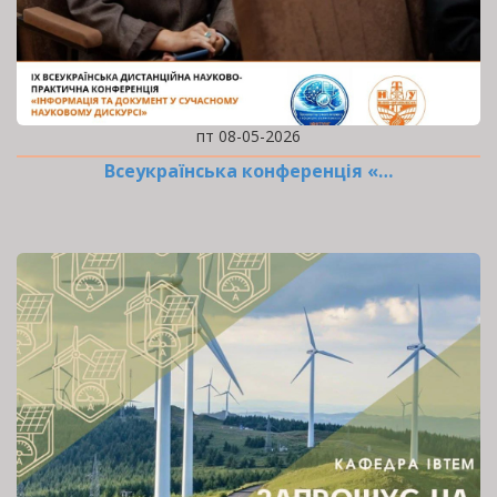
пт 08-05-2026
Всеукраїнська конференція «…