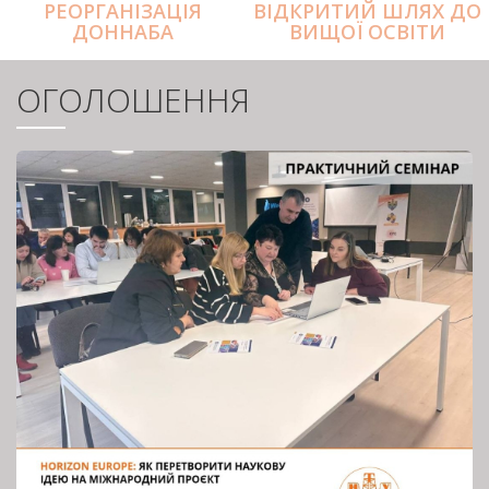
РЕОРГАНІЗАЦІЯ
ВІДКРИТИЙ ШЛЯХ ДО
ДОННАБА
ВИЩОЇ ОСВІТИ
ОГОЛОШЕННЯ