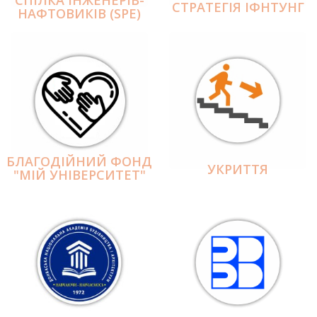
СПІЛКА ІНЖЕНЕРІВ-
СТРАТЕГІЯ ІФНТУНГ
НАФТОВИКІВ (SPE)
БЛАГОДІЙНИЙ ФОНД
УКРИТТЯ
"МІЙ УНІВЕРСИТЕТ"