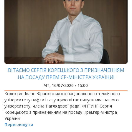
ВІТАЄМО СЕРГІЯ КОРЕЦЬКОГО З ПРИЗНАЧЕННЯМ
НА ПОСАДУ ПРЕМ'ЄР-МІНІСТРА УКРАЇНИ!
ЧТ, 16/07/2026 - 15:00
Колектив Івано-Франківського національного технічного
університету нафти і газу щиро вітає випускника нашого
університету, члена Наглядової ради ІФНТУНГ Сергія
Корецького з призначенням на посаду Прем'єр-міністра
України.
Переглянути