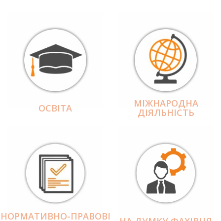
МІЖНАРОДНА
ОСВІТА
ДІЯЛЬНІCТЬ
НОРМАТИВНО-ПРАВОВІ
НА ДУМКУ ФАХІВЦЯ