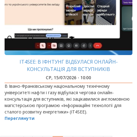
IT4SEE: В ІФНТУНГ ВІДБУЛАСЯ ОНЛАЙН-
КОНСУЛЬТАЦІЯ ДЛЯ ВСТУПНИКІВ
СР, 15/07/2026 - 10:00
В Івано-Франківському національному технічному
університеті нафти і газу відбулася чергова онлайн-
консультація для вступників, які зацікавилися англомовною
магістерською програмою «Інформаційні технології для
сталого розвитку енергетики» (IT4SEE).
Переглянути
РОЗБИВКА
НА