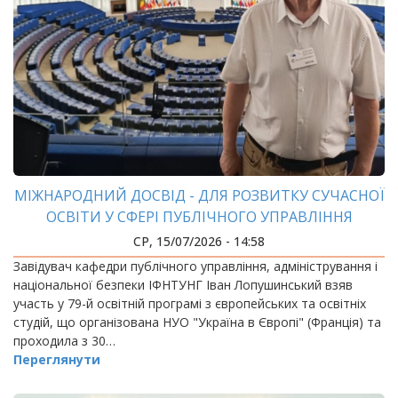
МІЖНАРОДНИЙ ДОСВІД - ДЛЯ РОЗВИТКУ СУЧАСНОЇ
ОСВІТИ У СФЕРІ ПУБЛІЧНОГО УПРАВЛІННЯ
СР, 15/07/2026 - 14:58
Завідувач кафедри публічного управління, адміністрування і
національної безпеки ІФНТУНГ Іван Лопушинський взяв
участь у 79-й освітній програмі з європейських та освітніх
студій, що організована НУО "Україна в Європі" (Франція) та
проходила з 30…
Переглянути