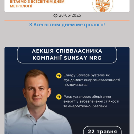
ср 20-05-2026
З Всесвітнім днем метрології!