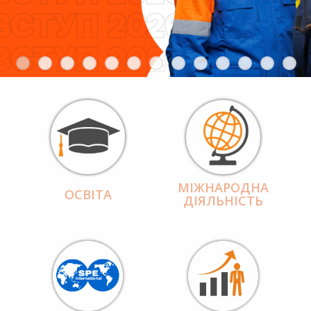
МІЖНАРОДНА
ОСВІТА
ДІЯЛЬНІCТЬ