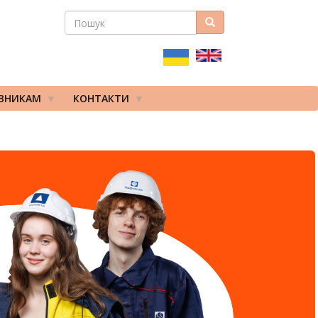
ПОШУК
Пошук
ПОШУКОВА
ФОРМА
ІВНИКАМ
КОНТАКТИ