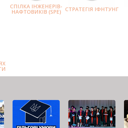
СПІЛКА ІНЖЕНЕРІВ-
СТРАТЕГІЯ ІФНТУНГ
НАФТОВИКІВ (SPE)
ЯХ
ТИ