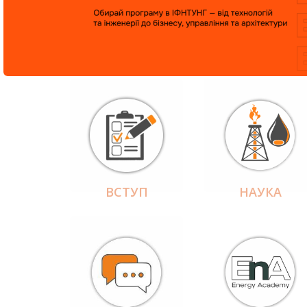
ВСТУП
НАУКА