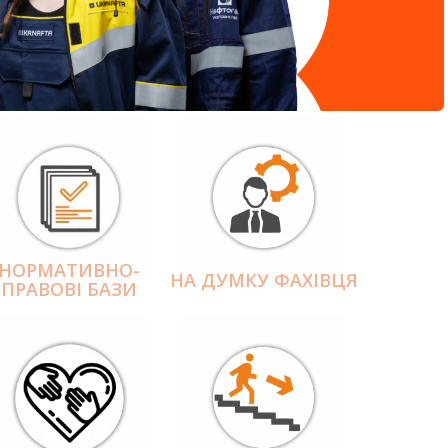
НОРМАТИВНО-
НА ДУМКУ ФАХІВЦЯ
ПРАВОВІ БАЗИ