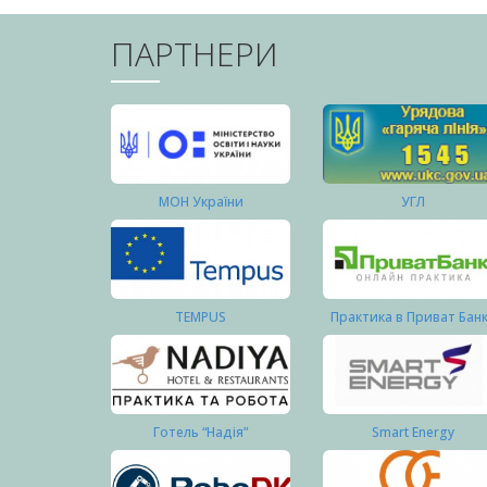
ПАРТНЕРИ
МОН України
УГЛ
TEMPUS
Практика в Приват Бан
Готель “Надія”
Smart Energy