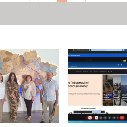
сторінка
сторінка
сторінка
сторінка
сторінка