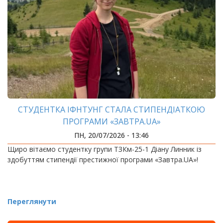
СТУДЕНТКА ІФНТУНГ СТАЛА СТИПЕНДІАТКОЮ
ПРОГРАМИ «ЗАВТРА.UA»
ПН, 20/07/2026 - 13:46
Щиро вітаємо студентку групи ТЗКм-25-1 Діану Линник із
здобуттям стипендії престижної програми «Завтра.UA»!
Переглянути