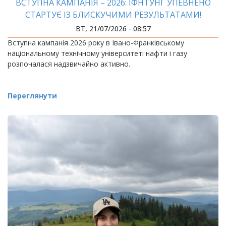
ВСТУПНА КАМПАНІЯ – 2026: ІФНТУНГ УПЕВНЕНО
СТАРТУЄ ІЗ БЛИСКУЧИМИ РЕЗУЛЬТАТАМИ!
ВТ, 21/07/2026 - 08:57
Вступна кампанія 2026 року в Івано-Франківському
національному технічному університеті нафти і газу
розпочалася надзвичайно активно.
Переглянути