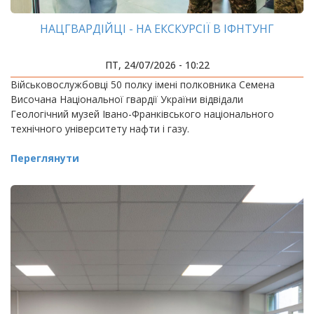
НАЦГВАРДІЙЦІ - НА ЕКСКУРСІЇ В ІФНТУНГ
ПТ, 24/07/2026 - 10:22
Військовослужбовці 50 полку імені полковника Семена
Височана Національної гвардії України відвідали
Геологічний музей Івано-Франківського національного
технічного університету нафти і газу.
Переглянути