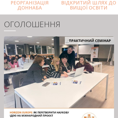
РЕОРГАНІЗАЦІЯ
ВІДКРИТИЙ ШЛЯХ ДО
ДОННАБА
ВИЩОЇ ОСВІТИ
ОГОЛОШЕННЯ