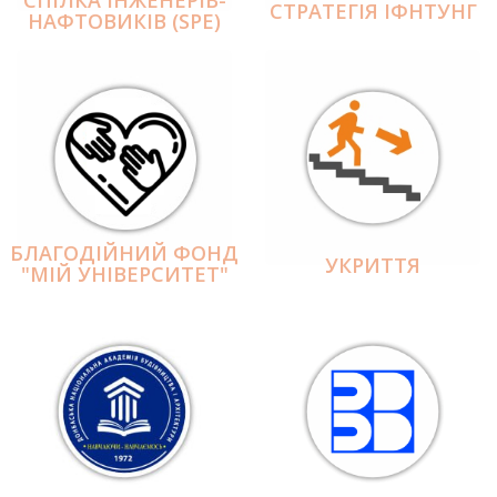
СПІЛКА ІНЖЕНЕРІВ-
СТРАТЕГІЯ ІФНТУНГ
НАФТОВИКІВ (SPE)
БЛАГОДІЙНИЙ ФОНД
УКРИТТЯ
"МІЙ УНІВЕРСИТЕТ"