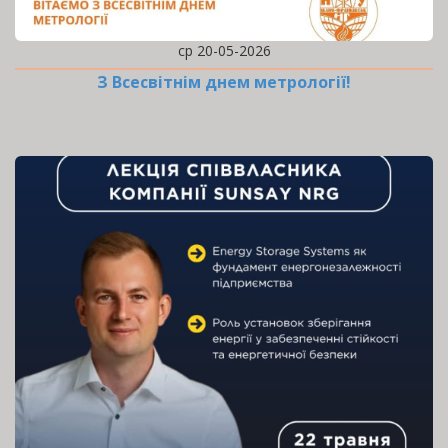
ср 20-05-2026
З Всесвітнім днем метрології!