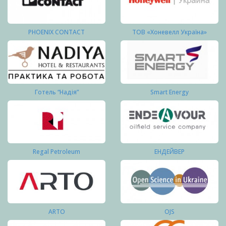
PHOENIX CONTACT
ТОВ «Хоневелл Україна»
Готель “Надія”
Smart Energy
Regal Petroleum
ЕНДЕЙВЕР
ARTO
OJS