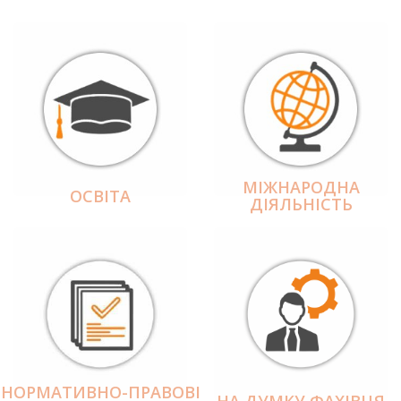
МІЖНАРОДНА
ОСВІТА
ДІЯЛЬНІCТЬ
НОРМАТИВНО-ПРАВОВІ
НА ДУМКУ ФАХІВЦЯ