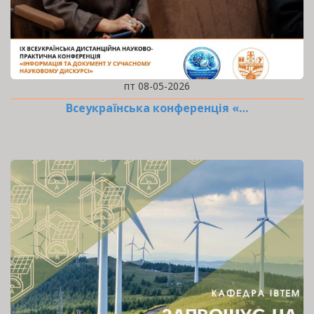
пт 08-05-2026
Всеукраїнська конференція «…