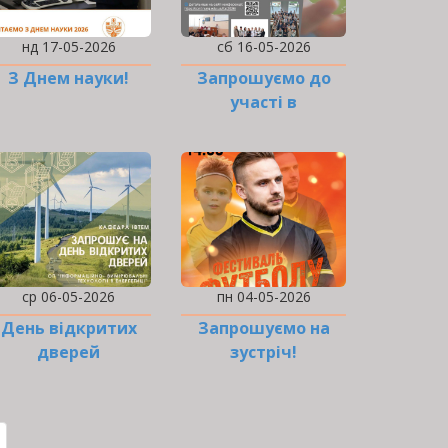
нд 17-05-2026
сб 16-05-2026
З Днем науки!
Запрошуємо до
участі в
Конференції
ср 06-05-2026
пн 04-05-2026
День відкритих
Запрошуємо на
дверей
зустріч!