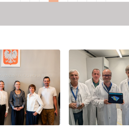
сторінка
сторінка
сторінка
сторінка
сторінка