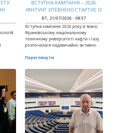
ТЕТУ
ВСТУПНА КАМПАНІЯ – 2026:
НІ
ІФНТУНГ УПЕВНЕНО СТАРТУЄ ІЗ
БЛИСКУЧИМИ РЕЗУЛЬТАТАМИ!
ВТ, 21/07/2026 - 08:57
Вступна кампанія 2026 року в Івано-
ологій
Франківському національному
технічному університеті нафти і газу
і
розпочалася надзвичайно активно.
Переглянути
і газу.