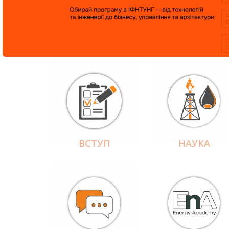
ВСТУП
НАУКА