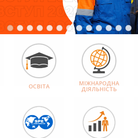
МІЖНАРОДНА
ОСВІТА
ДІЯЛЬНІCТЬ