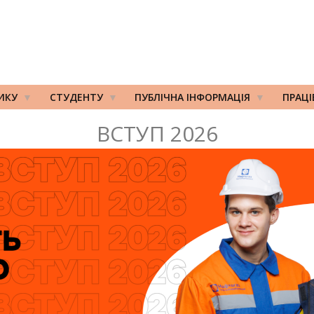
ИКУ
СТУДЕНТУ
ПУБЛІЧНА ІНФОРМАЦІЯ
ПРАЦ
ВСЕ БУДЕ УКРАЇНА!