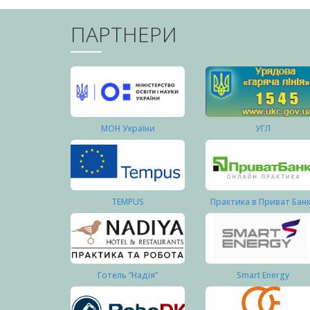
ПАРТНЕРИ
МОН України
УГЛ
TEMPUS
Практика в Приват Бан
Готель “Надія”
Smart Energy