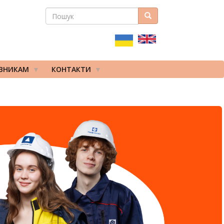
ПОШУК
Пошук
ПОШУКОВА
ФОРМА
ІВНИКАМ
КОНТАКТИ