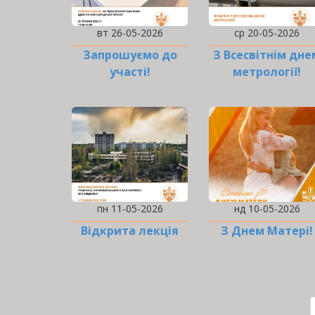
вт 26-05-2026
ср 20-05-2026
Запрошуємо до
З Всесвітнім дне
участі!
метрології!
пн 11-05-2026
нд 10-05-2026
Відкрита лекція
З Днем Матері!
РОЗБИВКА
НА
СТОРІНКИ