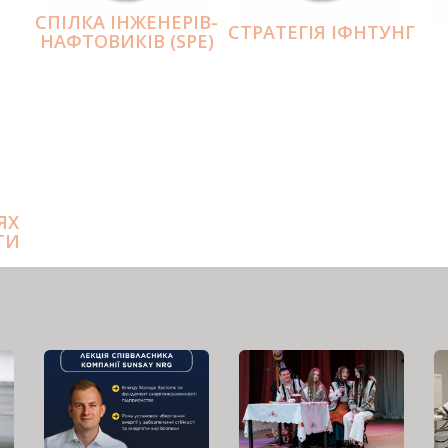
СПІЛКА ІНЖЕНЕРІВ-
СТРАТЕГІЯ ІФНТУНГ
НАФТОВИКІВ (SPE)
ЯХ
ТИ