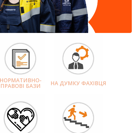
НОРМАТИВНО-
НА ДУМКУ ФАХІВЦЯ
ПРАВОВІ БАЗИ