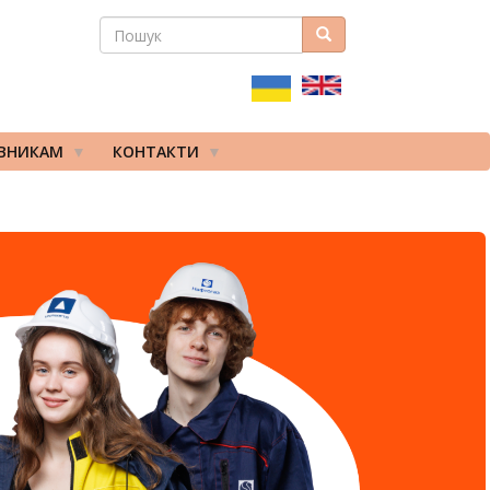
ПОШУК
Пошук
ПОШУКОВА
ФОРМА
ІВНИКАМ
КОНТАКТИ