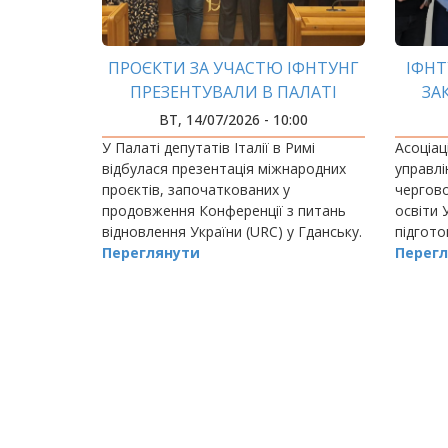
ПРОЄКТИ ЗА УЧАСТЮ ІФНТУНГ
ІФНТ
ПРЕЗЕНТУВАЛИ В ПАЛАТІ
ЗА
ДЕПУТАТІВ ІТАЛІЇ
УКРАЇ
ВТ, 14/07/2026 - 10:00
«ПУ
У Палаті депутатів Італії в Римі
Асоціац
відбулася презентація міжнародних
управлі
проєктів, започаткованих у
чергово
продовження Конференції з питань
освіти 
відновлення України (URC) у Гданську.
підгото
Переглянути
D4 «Пуб
Перегл
адмініс
РОЗБИВКА
НА
СТОРІНКИ