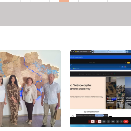
сторінка
сторінка
сторінка
сторінка
сторінка