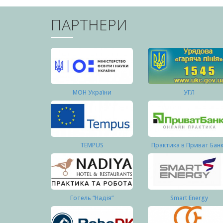
ПАРТНЕРИ
МОН України
УГЛ
TEMPUS
Практика в Приват Бан
Готель “Надія”
Smart Energy