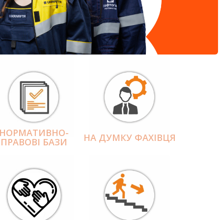
НОРМАТИВНО-
НА ДУМКУ ФАХІВЦЯ
ПРАВОВІ БАЗИ