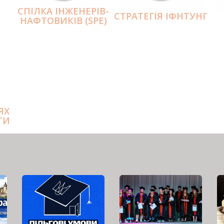
СПІЛКА ІНЖЕНЕРІВ-
СТРАТЕГІЯ ІФНТУНГ
НАФТОВИКІВ (SPE)
ЯХ
ТИ