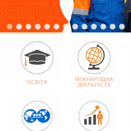
МІЖНАРОДНА
ОСВІТА
ДІЯЛЬНІCТЬ