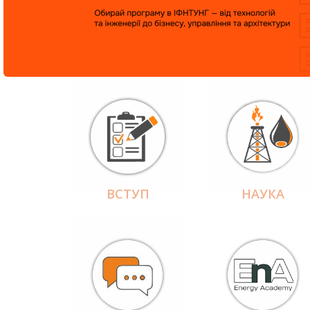
ВСТУП
НАУКА