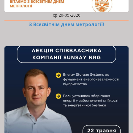
ср 20-05-2026
З Всесвітнім днем метрології!