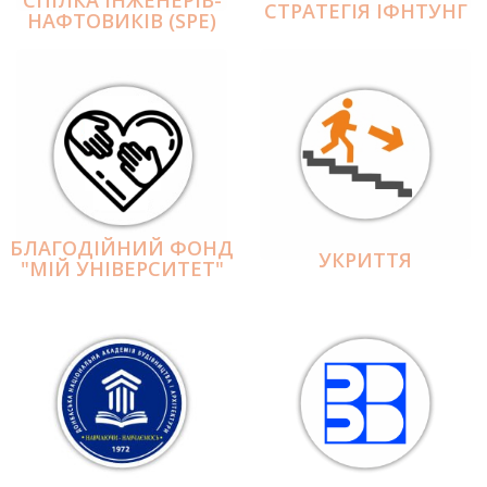
СПІЛКА ІНЖЕНЕРІВ-
СТРАТЕГІЯ ІФНТУНГ
НАФТОВИКІВ (SPE)
БЛАГОДІЙНИЙ ФОНД
УКРИТТЯ
"МІЙ УНІВЕРСИТЕТ"