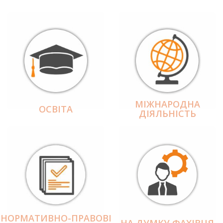
МІЖНАРОДНА
ОСВІТА
ДІЯЛЬНІCТЬ
НОРМАТИВНО-ПРАВОВІ
НА ДУМКУ ФАХІВЦЯ