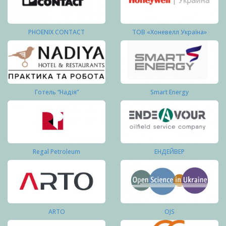
PHOENIX CONTACT
ТОВ «Хоневелл Україна»
Готель “Надія”
Smart Energy
Regal Petroleum
ЕНДЕЙВЕР
ARTO
OJS