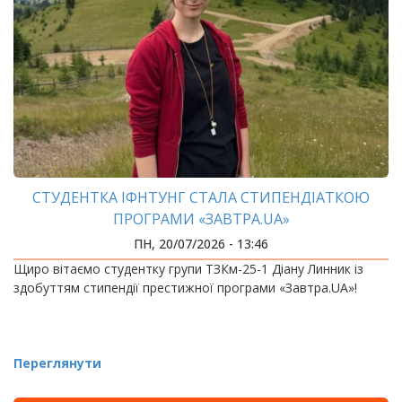
СТУДЕНТКА ІФНТУНГ СТАЛА СТИПЕНДІАТКОЮ
ПРОГРАМИ «ЗАВТРА.UA»
ПН, 20/07/2026 - 13:46
Щиро вітаємо студентку групи ТЗКм-25-1 Діану Линник із
здобуттям стипендії престижної програми «Завтра.UA»!
Переглянути