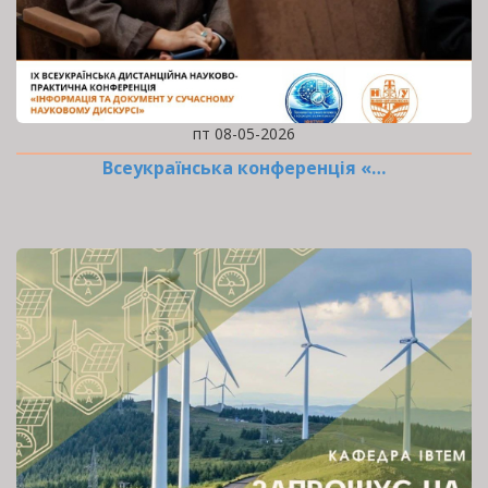
пт 08-05-2026
Всеукраїнська конференція «…