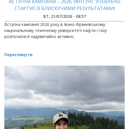
ВСТУПНА КАМПАНІЯ – 2026: ІФНТУНГ УПЕВНЕНО
СТАРТУЄ ІЗ БЛИСКУЧИМИ РЕЗУЛЬТАТАМИ!
ВТ, 21/07/2026 - 08:57
Вступна кампанія 2026 року в Івано-Франківському
національному технічному університеті нафти і газу
розпочалася надзвичайно активно.
Переглянути