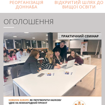
РЕОРГАНІЗАЦІЯ
ВІДКРИТИЙ ШЛЯХ ДО
ДОННАБА
ВИЩОЇ ОСВІТИ
ОГОЛОШЕННЯ