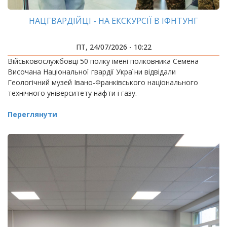
НАЦГВАРДІЙЦІ - НА ЕКСКУРСІЇ В ІФНТУНГ
ПТ, 24/07/2026 - 10:22
Військовослужбовці 50 полку імені полковника Семена
Височана Національної гвардії України відвідали
Геологічний музей Івано-Франківського національного
технічного університету нафти і газу.
Переглянути