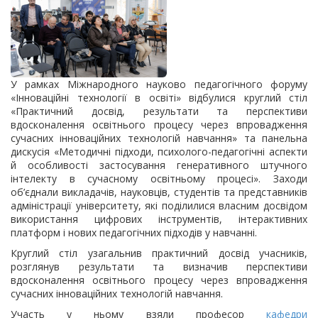
У рамках Міжнародного науково педагогічного форуму
«Інноваційні технології в освіті» відбулися круглий стіл
«Практичний досвід, результати та перспективи
вдосконалення освітнього процесу через впровадження
сучасних інноваційних технологій навчання» та панельна
дискусія «Методичні підходи, психолого-педагогічні аспекти
й особливості застосування генеративного штучного
інтелекту в сучасному освітньому процесі». Заходи
об’єднали викладачів, науковців, студентів та представників
адміністрації університету, які поділилися власним досвідом
використання цифрових інструментів, інтерактивних
платформ і нових педагогічних підходів у навчанні.
Круглий стіл узагальнив практичний досвід учасників,
розглянув результати та визначив перспективи
вдосконалення освітнього процесу через впровадження
сучасних інноваційних технологій навчання.
Участь у ньому взяли професор
кафедри