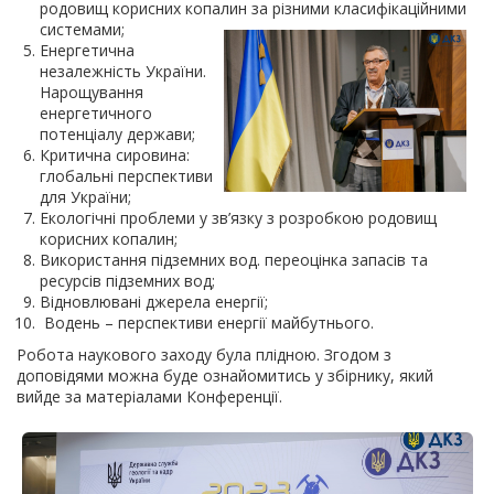
родовищ корисних копалин за різними
класифікаційними
системами;
Енергетична
незалежність України.
Нарощування
енергетичного
потенціалу держави;
Критична сировина:
глобальні перспективи
для України;
Екологічні проблеми у зв’язку з розробкою родовищ
корисних копалин;
Використання підземних вод. переоцінка запасів та
ресурсів підземних вод;
Відновлювані джерела енергії;
Водень – перспективи енергії майбутнього.
Робота наукового заходу була плідною. Згодом з
доповідями можна буде ознайомитись у збірнику, який
вийде за матеріалами Конференції.