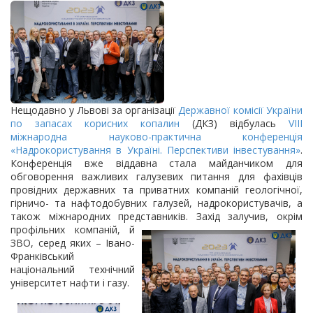
Нещодавно у Львові за організації
Державної комісії України
по запасах корисних копалин
(ДКЗ) відбулась
VIII
міжнародна науково-практична конференція
«Надрокористування в Україні. Перспективи інвестування»
.
Конференція вже віддавна стала майданчиком для
обговорення важливих галузевих питання для фахівців
провідних державних та приватних компаній геологічної,
гірничо- та нафтодобувних галузей, надрокористувачів, а
також міжнародних представників. Захід
залучив, окрім
профільних компаній, й
ЗВО, серед яких – Івано-
Франківський
національний технічний
університет нафти і газу.