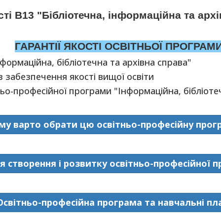
ті В13 "Бібліотечна, інформаційна та арх
ГАРАНТІЇ ЯКОСТІ ОСВІТНЬОЇ ПРОГРАМ
маційна, бібліотечна та архівна справа"
забезпечення якості вищої освіти
професійної програми "Інформаційна, бібліотечн
му варто обрати цю освітньо-професійну прог
ія створення і розвитку освітньо-професійної 
Освітньо-професійна програма та навчальні пл