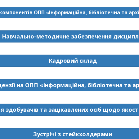
 компонентів ОПП «Інформаційна, бібліотечна та архі
Навчально-методичне забезпечення дисципл
Кадровий склад
цензії на ОПП «Інформаційна, бібліотечна та ар
 здобувачів та зацікавлених осіб щодо якості
Зустрічі з стейкхолдерами