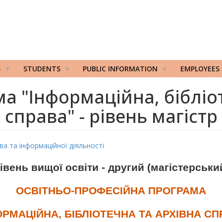
S
STUDENTS
PUBLIC INFORMATION
EMPLOYEES
а "Інформаційна, бібліо
справа" - рівень магістр
а та інформаційної діяльності
івень вищої освіти - другий (магістерськи
ОСВІТНЬО-ПРОФЕСІЙНА ПРОГРАМА
ОРМАЦІЙНА, БІБЛІОТЕЧНА ТА АРХІВНА СП