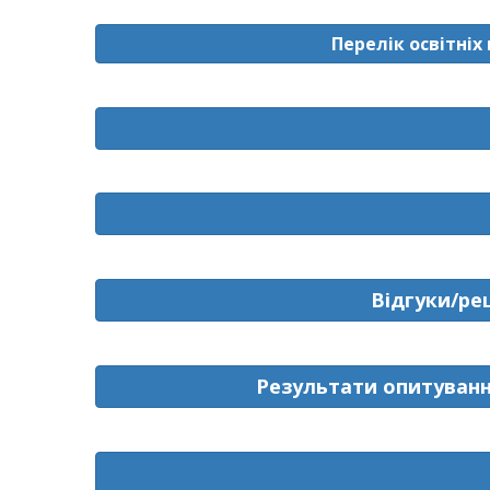
Перелік освітніх
Відгуки/ре
Результати опитування