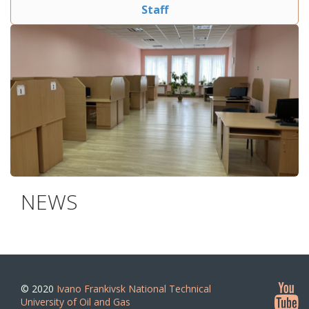
Staff
NEWS
© 2020
Ivano Frankivsk National Technical
University of Oil and Gas