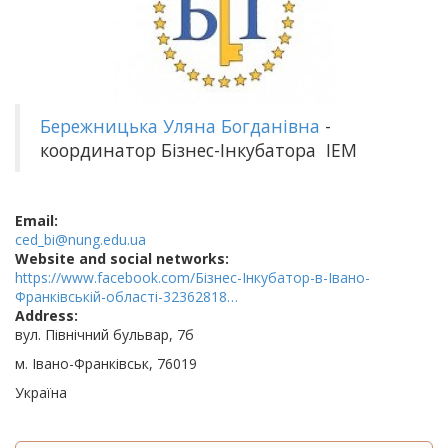
Бережницька Уляна Богданівна
-
координатор Бізнес-Інкубатора ІЕМ
Email:
ced_bi@nung.edu.ua
Website and social networks:
https://www.facebook.com/Бізнес-Інкубатор-в-Івано-
Франківській-області-32362818…
Address:
вул. Північний бульвар, 7б
м. Івано-Франківськ, 76019
Україна