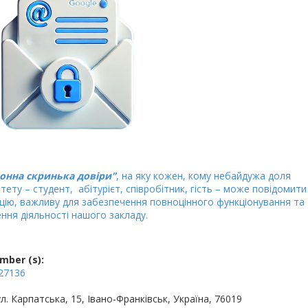
онна скринька довіри"
, на яку кожен, кому небайдужа доля
тету – студент, абітурієт, співробітник, гість – може повідомити
цію, важливу для забезпечення повноцінного функціонування та
ння діяльності нашого закладу.
mber (s):
27136
ул. Карпатська, 15, Івано-Франківськ, Україна, 76019