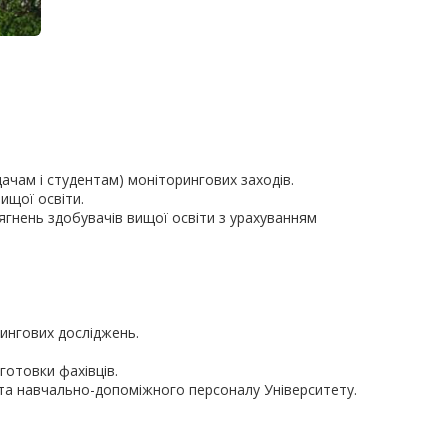
ачам і студентам) моніторингових заходів.
вищої освіти.
сягнень здобувачів вищої освіти з урахуванням
ингових досліджень.
готовки фахівців.
в та навчально-допоміжного персоналу Університету.