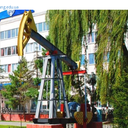
ung.edu.ua