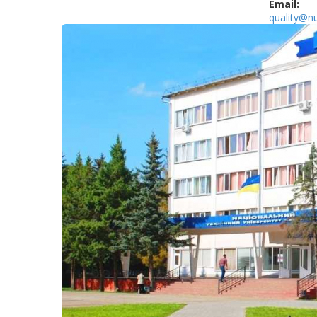
Email:
quality@n