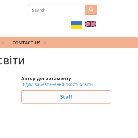
SEARCH
Search
ПОШУКОВА
ФОРМА
CONTACT US
світи
Автор департаменту
Відділ забезпечення якості освіти
Staff