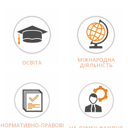
МІЖНАРОДНА
ОСВІТА
ДІЯЛЬНІCТЬ
НОРМАТИВНО-ПРАВОВІ
НА ДУМКУ ФАХІВЦЯ