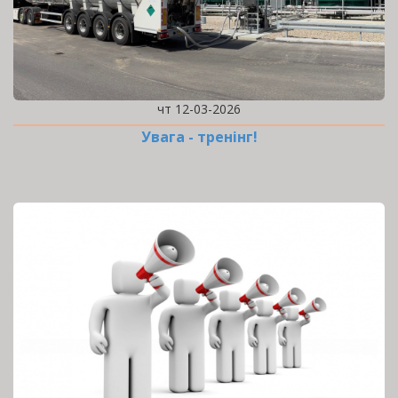
чт 12-03-2026
Увага - тренінг!