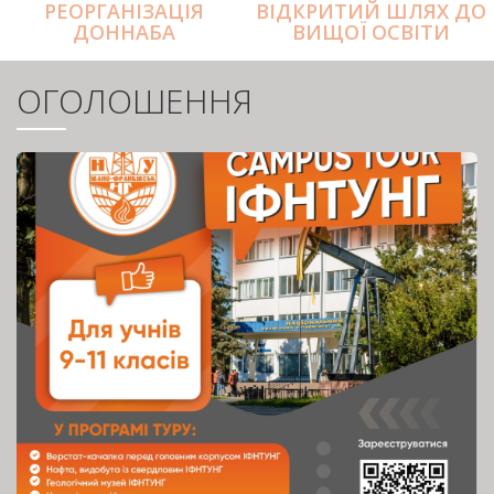
РЕОРГАНІЗАЦІЯ
ВІДКРИТИЙ ШЛЯХ ДО
ДОННАБА
ВИЩОЇ ОСВІТИ
ОГОЛОШЕННЯ