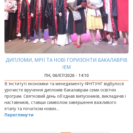
ДИПЛОМИ, МРІЇ ТА НОВІ ГОРИЗОНТИ БАКАЛАВРІВ
ІЕМ
ПН, 06/07/2026 - 14:10
В Інституті економіки та менеджменту ІФНТУНГ відбулося
урочисте вручення дипломів бакалаврам семи освітніх
програм. Святковий день об'єднав випускників, викладачів і
наставників, ставши символом завершення важливого
етапу та початком нових…
Переглянути
РОЗБИВКА
НА