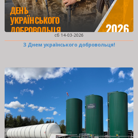
сб 14-03-2026
З Днем українського добровольця!