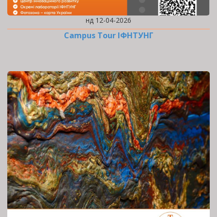
нд 12-04-2026
Campus Tour ІФНТУНГ