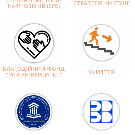
СПІЛКА ІНЖЕНЕРІВ-
СТРАТЕГІЯ ІФНТУНГ
НАФТОВИКІВ (SPE)
БЛАГОДІЙНИЙ ФОНД
УКРИТТЯ
"МІЙ УНІВЕРСИТЕТ"