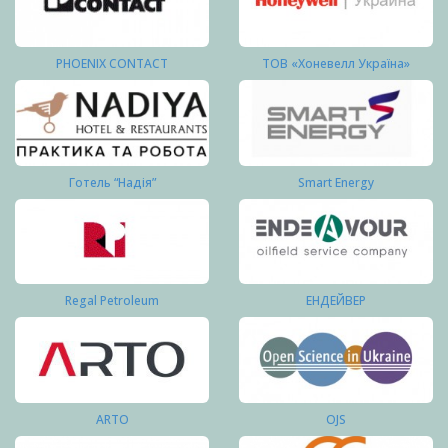
PHOENIX CONTACT
ТОВ «Хоневелл Україна»
Готель “Надія”
Smart Energy
Regal Petroleum
ЕНДЕЙВЕР
ARTO
OJS