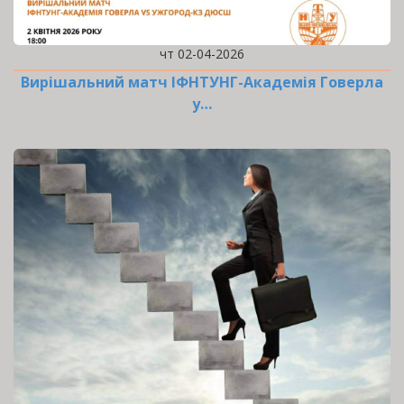
чт 02-04-2026
Вирішальний матч ІФНТУНГ-Академія Говерла
у…