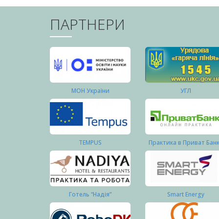
ПАРТНЕРИ
МОН України
УГЛ
TEMPUS
Практика в Приват Бан
Готель “Надія”
Smart Energy