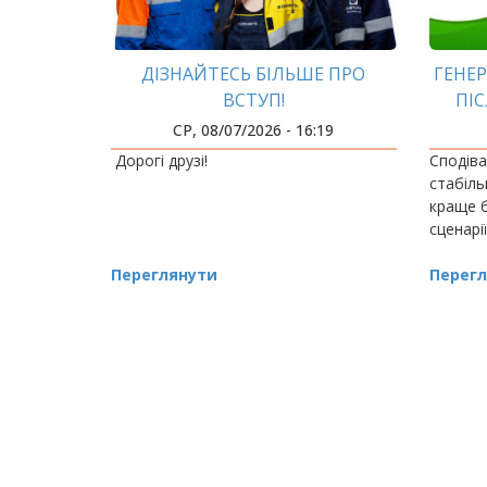
ДІЗНАЙТЕСЬ БІЛЬШЕ ПРО
ГЕНЕР
ВСТУП!
ПІ
СР, 08/07/2026 - 16:19
Дорогі друзі!
Сподіва
стабіль
краще б
сценарії
Переглянути
Перегл
РОЗБИВКА
НА
СТОРІНКИ