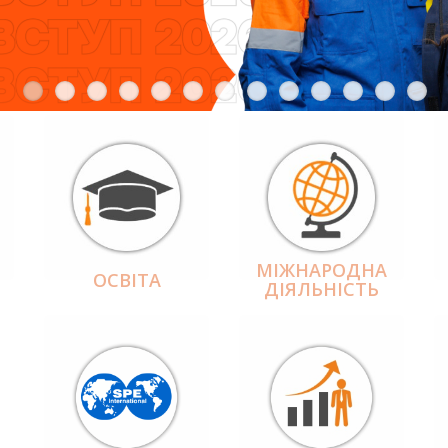
МІЖНАРОДНА
ОСВІТА
ДІЯЛЬНІCТЬ