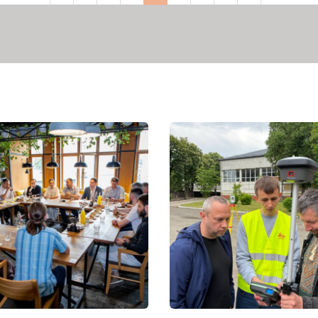
сторінка
сторінка
сторінка
сторінка
сторінка