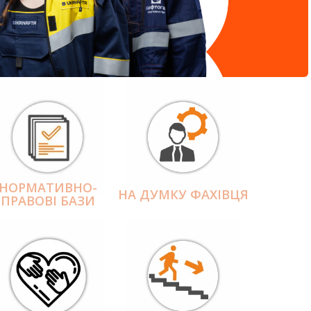
НОРМАТИВНО-
НА ДУМКУ ФАХІВЦЯ
ПРАВОВІ БАЗИ