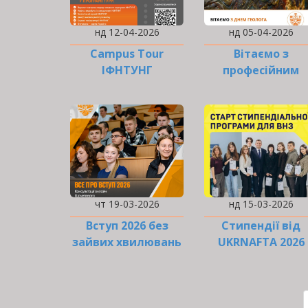
нд 12-04-2026
нд 05-04-2026
Campus Tour
Вітаємо з
ІФНТУНГ
професійним
святом!
чт 19-03-2026
нд 15-03-2026
Вступ 2026 без
Стипендії від
зайвих хвилювань
UKRNAFTA 2026
РОЗБИВКА
НА
СТОРІНКИ