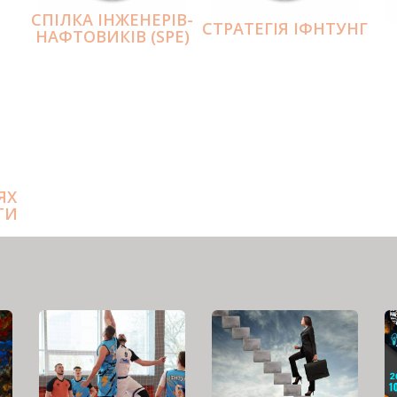
СПІЛКА ІНЖЕНЕРІВ-
СТРАТЕГІЯ ІФНТУНГ
НАФТОВИКІВ (SPE)
ЯХ
ТИ