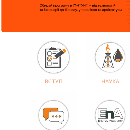
ВСТУП
НАУКА