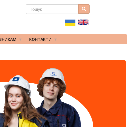
ПОШУК
Пошук
ПОШУКОВА
ФОРМА
ІВНИКАМ
КОНТАКТИ