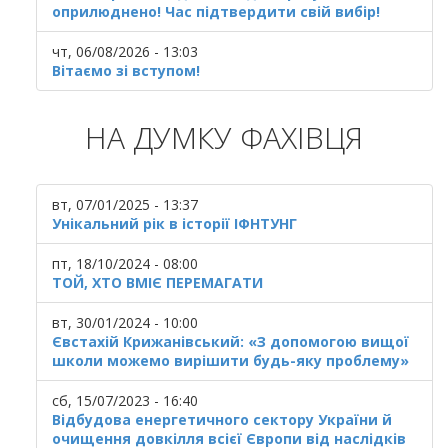
оприлюднено! Час підтвердити свій вибір!
чт, 06/08/2026 - 13:03
Вітаємо зі вступом!
НА ДУМКУ ФАХІВЦЯ
вт, 07/01/2025 - 13:37
Унікальний рік в історії ІФНТУНГ
пт, 18/10/2024 - 08:00
ТОЙ, ХТО ВМІЄ ПЕРЕМАГАТИ
вт, 30/01/2024 - 10:00
Євстахій Крижанівський: «З допомогою вищої
школи можемо вирішити будь-яку проблему»
сб, 15/07/2023 - 16:40
Відбудова енергетичного сектору України й
очищення довкілля всієї Європи від наслідків