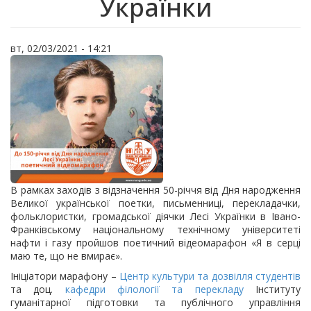
Українки
вт, 02/03/2021 - 14:21
В рамках заходів з відзначення 50-річчя від Дня народження
Великої української поетки, письменниці, перекладачки,
фольклористки, громадської діячки Лесі Українки в Івано-
Франківському національному технічному університеті
нафти і газу пройшов поетичний відеомарафон «Я в серці
маю те, що не вмирає».
Ініціатори марафону –
Центр культури та дозвілля студентів
та доц.
кафедри філології та перекладу
Інституту
гуманітарної підготовки та публічного управління