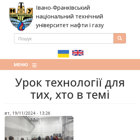
Перейти
Івано-Франківський
до
основного
національний технічний
вмісту
університет нафти і газу
ПОШУК
Пошук
ПОШУКОВА
ФОРМА
МЕНЮ
Урок технології для
тих, хто в темі
вт, 19/11/2024 - 13:26