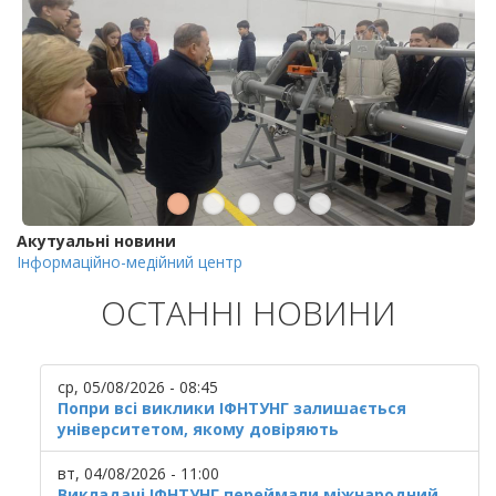
Акутуальні новини
Інформаційно-медійний центр
ОСТАННІ НОВИНИ
ср, 05/08/2026 - 08:45
Попри всі виклики ІФНТУНГ залишається
університетом, якому довіряють
вт, 04/08/2026 - 11:00
Викладачі ІФНТУНГ переймали міжнародний