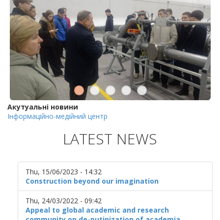
Акутуальні новини
Інформаційно-медійний центр
LATEST NEWS
Thu, 15/06/2023 - 14:32
Construction beyond our imagination
Thu, 24/03/2022 - 09:42
Appeal to global academic and research
community on de-putinization of academia