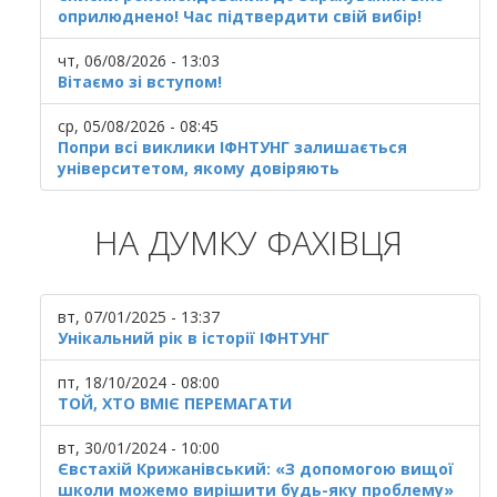
оприлюднено! Час підтвердити свій вибір!
чт, 06/08/2026 - 13:03
Вітаємо зі вступом!
ср, 05/08/2026 - 08:45
Попри всі виклики ІФНТУНГ залишається
університетом, якому довіряють
НА ДУМКУ ФАХІВЦЯ
вт, 07/01/2025 - 13:37
Унікальний рік в історії ІФНТУНГ
пт, 18/10/2024 - 08:00
ТОЙ, ХТО ВМІЄ ПЕРЕМАГАТИ
вт, 30/01/2024 - 10:00
Євстахій Крижанівський: «З допомогою вищої
школи можемо вирішити будь-яку проблему»