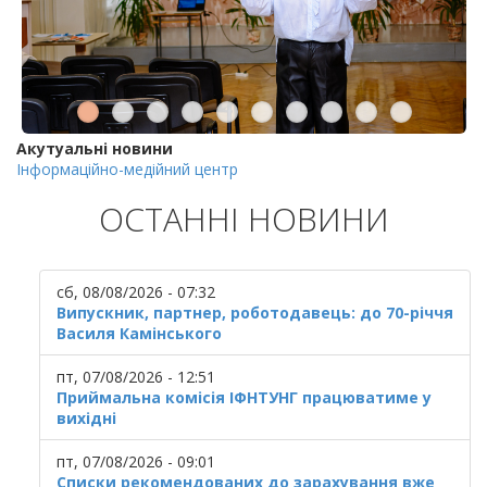
Акутуальні новини
Інформаційно-медійний центр
ОСТАННІ НОВИНИ
сб, 08/08/2026 - 07:32
Випускник, партнер, роботодавець: до 70-річчя
Василя Камінського
пт, 07/08/2026 - 12:51
Приймальна комісія ІФНТУНГ працюватиме у
вихідні
пт, 07/08/2026 - 09:01
Списки рекомендованих до зарахування вже