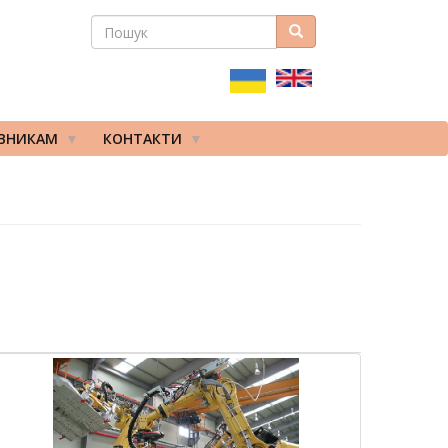
ПОШУК
Пошук
ПОШУКОВА
ФОРМА
ІВНИКАМ
КОНТАКТИ