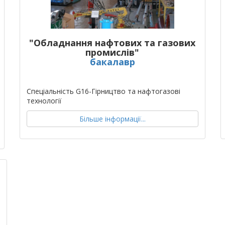
"Обладнання нафтових та газових
промислів"
бакалавр
Спеціальність G16-Гірництво та нафтогазові
технології
Більше інформації...