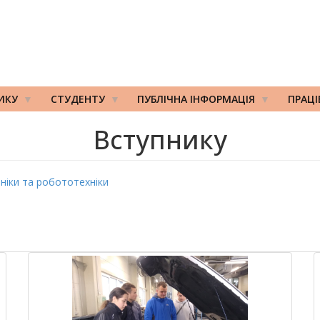
ИКУ
СТУДЕНТУ
ПУБЛІЧНА ІНФОРМАЦІЯ
ПРАЦ
Вступнику
аніки та робототехніки