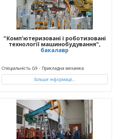
"Комп'ютеризовані і роботизовані
технології машинобудування",
бакалавр
Спеціальність G9 - Прикладна механіка
Більше інформації...