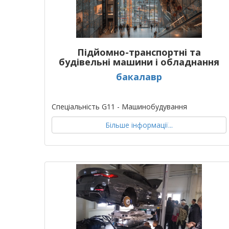
Підйомно-транспортні та
будівельні машини і обладнання
бакалавр
Спеціальність G11 - Машинобудування
Більше інформації...