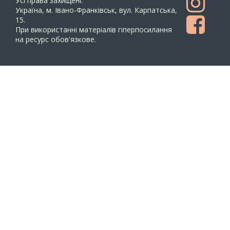
Усi права захищенi.
Україна, м. Івано-Франківськ, вул. Карпатська,
15.
При використанні матеріалів гіперпосилання
на ресурс обов'язкове.