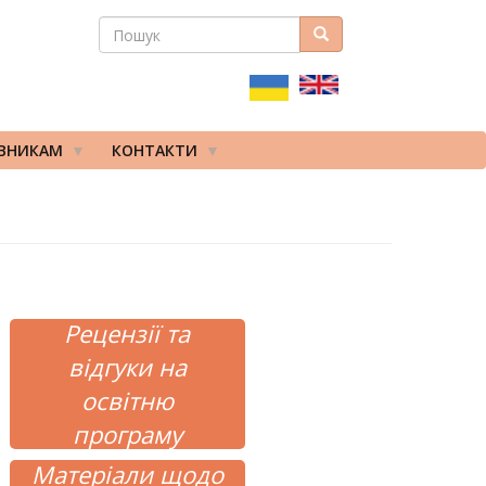
ПОШУК
Пошук
ПОШУКОВА
ФОРМА
ІВНИКАМ
КОНТАКТИ
Рецензії та
відгуки на
освітню
програму
Матеріали щодо