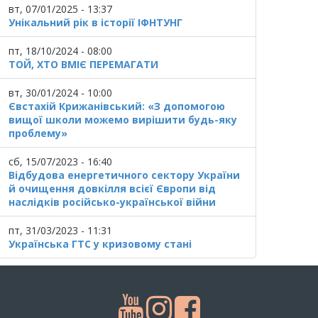
вт, 07/01/2025 - 13:37
Унікальний рік в історії ІФНТУНГ
пт, 18/10/2024 - 08:00
ТОЙ, ХТО ВМІЄ ПЕРЕМАГАТИ
вт, 30/01/2024 - 10:00
Євстахій Крижанівський: «З допомогою
вищої школи можемо вирішити будь-яку
проблему»
сб, 15/07/2023 - 16:40
Відбудова енергетичного сектору України
й очищення довкілля всієї Європи від
наслідків російсько-української війни
пт, 31/03/2023 - 11:31
Українська ГТС у кризовому стані