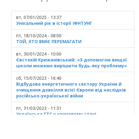
вт, 07/01/2025 - 13:37
Унікальний рік в історії ІФНТУНГ
пт, 18/10/2024 - 08:00
ТОЙ, ХТО ВМІЄ ПЕРЕМАГАТИ
вт, 30/01/2024 - 10:00
Євстахій Крижанівський: «З допомогою вищої
школи можемо вирішити будь-яку проблему»
сб, 15/07/2023 - 16:40
Відбудова енергетичного сектору України й
очищення довкілля всієї Європи від наслідків
російсько-української війни
пт, 31/03/2023 - 11:31
Українська ГТС у кризовому стані
© 2025
Івано Франківський національний