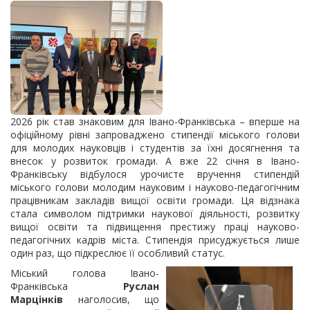
2026 рік став знаковим для Івано-Франківська – вперше на
офіційному рівні запроваджено стипендії міського голови
для молодих науковців і студентів за їхні досягнення та
внесок у розвиток громади. А вже 22 січня в Івано-
Франківську відбулося урочисте вручення стипендій
міського голови молодим науковим і науково-педагогічним
працівникам закладів вищої освіти громади. Ця відзнака
стала символом підтримки наукової діяльності, розвитку
вищої освіти та підвищення престижу праці науково-
педагогічних кадрів міста. Стипендія присуджується лише
один раз, що підкреслює її особливий статус.
Міський голова Івано-
Франківська
Руслан
Марцінків
наголосив, що