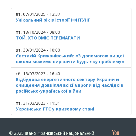
вт, 07/01/2025 - 13:37
Унікальний рік в історії ІФНТУНГ
пт, 18/10/2024 - 08:00
ТОЙ, ХТО ВМІЄ ПЕРЕМАГАТИ
вт, 30/01/2024 - 10:00
Євстахій Крижанівський: «З допомогою вищої
школи можемо вирішити будь-яку проблему»
сб, 15/07/2023 - 16:40
Відбудова енергетичного сектору України й
очищення довкілля всієї Європи від наслідків
російсько-української війни
пт, 31/03/2023 - 11:31
Українська ГТС у кризовому стані
© 2025
Івано Франківський національний