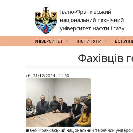
Перейти
Івано-Франківський
до
основного
національний технічний
вмісту
університет нафти і газу
УНІВЕРСИТЕТ
ІНСТИТУТИ
ВСТУПН
Фахівців 
сб, 21/12/2024 - 14:50
Івано-Франківський національний технічний універс