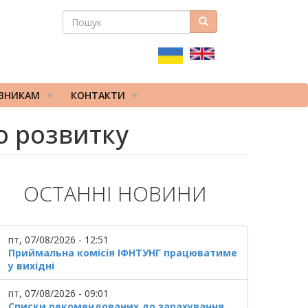
ПОШУК
Пошук
ПОШУКОВА
ФОРМА
ІВНИКАМ
КОНТАКТИ
о розвитку
ОСТАННІ НОВИНИ
пт, 07/08/2026 - 12:51
Приймальна комісія ІФНТУНГ працюватиме
у вихідні
пт, 07/08/2026 - 09:01
Списки рекомендованих до зарахування