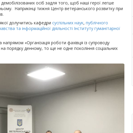
та демобілізованих осіб задля того, щоб наші герої легше
ньому. Наприкінці тижня Центр ветеранського розвитку при
ів.
 якої долучитись кафедри
суспільних наук
,
публічного
авства та інформаційної діяльності
Інституту гуманітарної
за напрямом «Організація роботи фахівця із супроводу
– на порядку денному, то ще не одне покоління соціальних