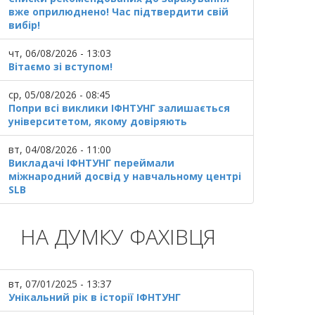
вже оприлюднено! Час підтвердити свій
вибір!
чт, 06/08/2026 - 13:03
Вітаємо зі вступом!
ср, 05/08/2026 - 08:45
Попри всі виклики ІФНТУНГ залишається
університетом, якому довіряють
вт, 04/08/2026 - 11:00
Викладачі ІФНТУНГ переймали
міжнародний досвід у навчальному центрі
SLB
НА ДУМКУ ФАХІВЦЯ
вт, 07/01/2025 - 13:37
Унікальний рік в історії ІФНТУНГ