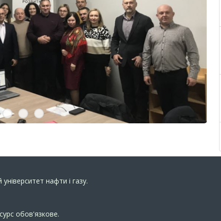
 університет нафти і газу.
сурс обов'язкове.