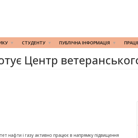
ИКУ
СТУДЕНТУ
ПУБЛІЧНА ІНФОРМАЦІЯ
ПРАЦ
готує Центр ветеранськог
итет нафти і газу активно працює в напрямку підвищення