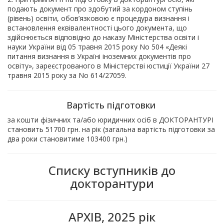
подають документ про здобутий за кордоном ступінь
(рівень) освіти, обов’язковою є процедура визнання і
встановлення еквівалентності цього документа, що
здійснюється відповідно до наказу Міністерства освіти і
науки України від 05 травня 2015 року No 504 «Деякі
питання визнання в Україні іноземних документів про
освіту», зареєстрованого в Міністерстві юстиції України 27
травня 2015 року за No 614/27059.
Вартість підготовки
за кошти фізичних та/або юридичних осіб в ДОКТОРАНТУРІ
становить 51700 грн. на рік (загальна вартість підготовки за
два роки становитиме 103400 грн.)
Cписку вступників до
докторантури
АРХІВ, 2025 рік