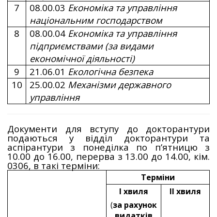
7
08.00.03
Економіка та управління
національним господарством
8
08.00.04
Економіка та управління
підприємствами (за видами
економічної діяльності)
9
21.06.01
Екологічна безпека
10
25.00.02
Механізми державного
управління
Документи для вступу до докторантури
подаються у відділ докторантури та
аспірантури з понеділка по п’ятницю з
10.00 до 16.00, перерва з 13.00 до 14.00, кім.
0306, в такі терміни:
Терміни
І хвиля
ІІ хвиля
(
за рахунок
видатків