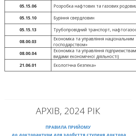
05.15.06
Розробка нафтових та газових родов
05.15.10
Буріння свердловин
05.15.13
Трубопровідний транспорт, нафтогаз
Економіка та управління національним
08.00.03
господарством»
Економіка та управління підприємствам
08.00.04
видами економічної діяльності)
21.06.01
Екологічна безпека»
АРХІВ, 2024 РІК
ПРАВИЛА ПРИЙОМУ
до докторантури для здобуття ступеня доктора