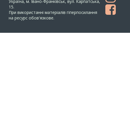
Україна, м. Івано-Франківськ, вул. Карпатська,
15.
При використанні матеріалів гіперпосилання
на ресурс обов'язкове.