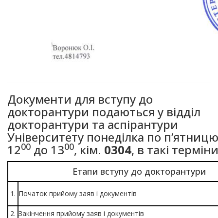
Документи для вступу до
докторантури подаються у відділ
докторантури та аспірантури
Університету понеділка по п’ятницю
00
00
12
до 13
, кім.
0304
, в такі терміни
Етапи вступу до докторантури
1.
Початок прийому заяв і документів
2.
Закінчення прийому заяв і документів