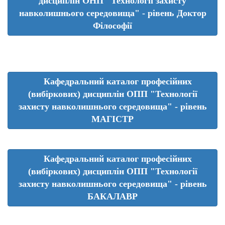
дисциплін ОНП "Технології захисту
навколишнього середовища" - рівень Доктор
Філософії
Кафедральний каталог професійних
(вибіркових) дисциплін ОПП "Технології
захисту навколишнього середовища" - рівень
МАГІСТР
Кафедральний каталог професійних
(вибіркових) дисциплін ОПП "Технології
захисту навколишнього середовища" - рівень
БАКАЛАВР