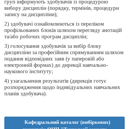
груп інформують здобувачів із процедурою
вибору дисциплін (порядку, термінів, процедури
запису на дисципліни);
2) здобувачі ознайомлюються із переліком
профільованих блоків шляхом перегляду анотацій
та/або робочих програм дисциплін;
3) голосування здобувачів за вибір блоку
дисципліни за професійним спрямуванням шляхом
подання відповідних заяв (у паперовій або
електронній формах) до дирекції навчально-
наукового інституту;
4) узагальнення результатів (дирекція готує
розпорядження щодо індивідуальних навчальних
планів здобувача).
Кафедральний каталог (вибіркових)