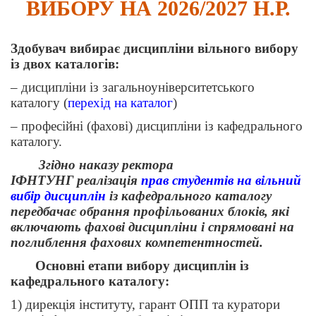
ВИБОРУ НА 2026/2027 Н.Р.
Здобувач вибирає дисципліни вільного вибору
із двох каталогів:
– дисципліни із загальноуніверситетського
каталогу (
перехід на каталог
)
– професійні (фахові) дисципліни із кафедрального
каталогу.
Згідно наказу ректора
ІФНТУНГ реалізація
прав студентів на вільний
вибір дисциплін
із кафедрального каталогу
передбачає обрання профільованих блоків, які
включають фахові дисципліни і спрямовані на
поглиблення фахових компетентностей.
Основні етапи вибору дисциплін із
кафедрального каталогу:
1) дирекція інституту, гарант ОПП та куратори