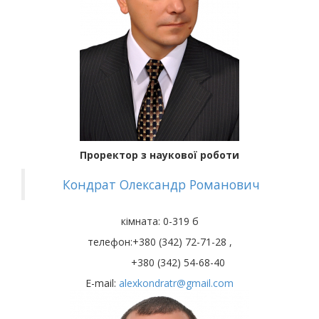
Проректор з наукової роботи
Кондрат Олександр Романович
кімната: 0-319 б
телефон:+380 (342) 72-71-28 ,
+380 (342) 54-68-40
Е-mail:
alexkondratr@gmail.com