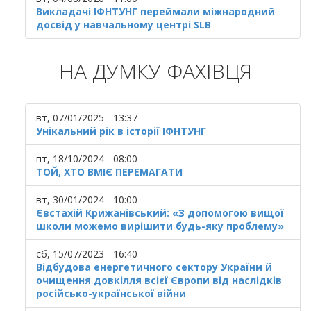
Викладачі ІФНТУНГ переймали міжнародний
досвід у навчальному центрі SLB
НА ДУМКУ ФАХІВЦЯ
вт, 07/01/2025 - 13:37
Унікальний рік в історії ІФНТУНГ
пт, 18/10/2024 - 08:00
ТОЙ, ХТО ВМІЄ ПЕРЕМАГАТИ
вт, 30/01/2024 - 10:00
Євстахій Крижанівський: «З допомогою вищої
школи можемо вирішити будь-яку проблему»
сб, 15/07/2023 - 16:40
Відбудова енергетичного сектору України й
очищення довкілля всієї Європи від наслідків
російсько-української війни