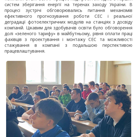
систем зберігання енергії на теренах заходу України. В
процесі зустрічі обговорювались питання механізмів
ефективного прогнозування роботи СЕС і реальної
деградації фотоелектричних модулів на станціях з досвіду
компаній. Цікавим для здобувачів освіти було обговорення
долі «зеленого тарифу» в майбутньому, рівня оплати праці
фахівців з проектування і монтажу СЕС та можливості
стажування в компанії з подальшою перспективою
працевлаштування.