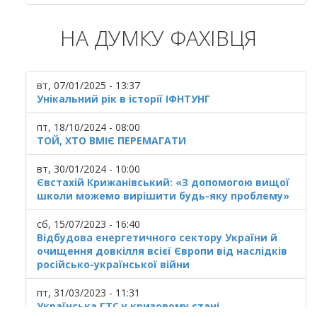
НА ДУМКУ ФАХІВЦЯ
вт, 07/01/2025 - 13:37
Унікальний рік в історії ІФНТУНГ
пт, 18/10/2024 - 08:00
ТОЙ, ХТО ВМІЄ ПЕРЕМАГАТИ
вт, 30/01/2024 - 10:00
Євстахій Крижанівський: «З допомогою вищої
школи можемо вирішити будь-яку проблему»
сб, 15/07/2023 - 16:40
Відбудова енергетичного сектору України й
очищення довкілля всієї Європи від наслідків
російсько-української війни
пт, 31/03/2023 - 11:31
Українська ГТС у кризовому стані