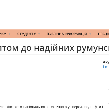
ИКУ
СТУДЕНТУ
ПУБЛІЧНА ІНФОРМАЦІЯ
ПРАЦ
итом до надійних румунс
Ак
Інф
Франківського національного технічного університету нафти і