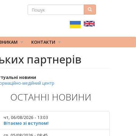
ПОШУК
Пошук
ПОШУКОВА
ФОРМА
ІВНИКАМ
КОНТАКТИ
ьких партнерів
утуальні новини
ормаційно-медійний центр
ОСТАННІ НОВИНИ
чт, 06/08/2026 - 13:03
Вітаємо зі вступом!
ср, 05/08/2026 - 08:45