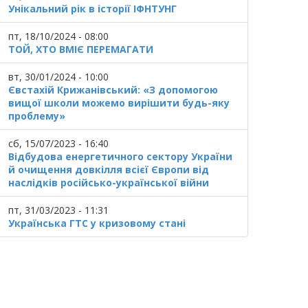
Унікальний рік в історії ІФНТУНГ
пт, 18/10/2024 - 08:00
ТОЙ, ХТО ВМІЄ ПЕРЕМАГАТИ
вт, 30/01/2024 - 10:00
Євстахій Крижанівський: «З допомогою
вищої школи можемо вирішити будь-яку
проблему»
сб, 15/07/2023 - 16:40
Відбудова енергетичного сектору України
й очищення довкілля всієї Європи від
наслідків російсько-української війни
пт, 31/03/2023 - 11:31
Українська ГТС у кризовому стані