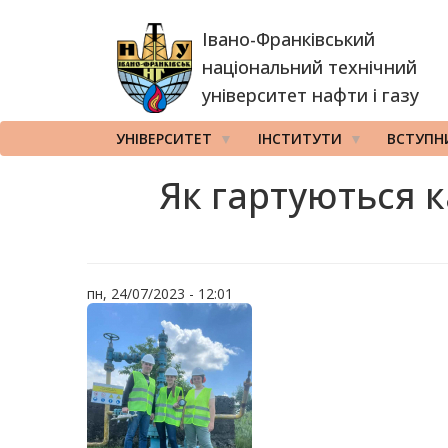
Перейти
Івано-Франківський
до
основного
національний технічний
вмісту
університет нафти і газу
УНІВЕРСИТЕТ
ІНСТИТУТИ
ВСТУПН
Як гартуються к
пн, 24/07/2023 - 12:01