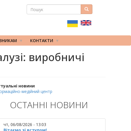
ПОШУК
Пошук
ПОШУКОВА
ФОРМА
ІВНИКАМ
КОНТАКТИ
алузі: виробничі
утуальні новини
ормаційно-медійний центр
ОСТАННІ НОВИНИ
чт, 06/08/2026 - 13:03
Вітаємо зі вступом!