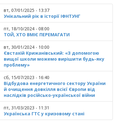
вт, 07/01/2025 - 13:37
Унікальний рік в історії ІФНТУНГ
пт, 18/10/2024 - 08:00
ТОЙ, ХТО ВМІЄ ПЕРЕМАГАТИ
вт, 30/01/2024 - 10:00
Євстахій Крижанівський: «З допомогою
вищої школи можемо вирішити будь-яку
проблему»
сб, 15/07/2023 - 16:40
Відбудова енергетичного сектору України
й очищення довкілля всієї Європи від
наслідків російсько-української війни
пт, 31/03/2023 - 11:31
Українська ГТС у кризовому стані