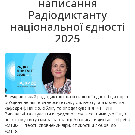
написання
Радіодиктанту
національної єдності
2025
Всеукраїнський радіодиктант національної єдності цьогоріч
об’єднав не лише університетську спільноту, а й колектив
кафедри фінансів, обліку та оподаткування ІФНТУНГ.
Викладачі та студенти кафедри разом із сотнями українців
по всьому світу сіли за парти, щоб написати диктант «Треба
жити!» — текст, сповнений віри, стійкості й любові до
життя.